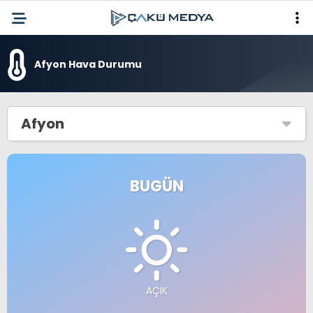
Afyon Hava Durumu
Afyon
BUGÜN
AÇIK