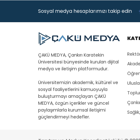
Sosyal medya hesaplarımızı takip edin
KAT
Rektö
ÇAKÜ MEDYA, Çankırı Karatekin
Üniversitesi bünyesinde kurulan dijital
Akade
medya ve iletişim platformudur.
Öğren
Üniversitemizin akademik, kültürel ve
Ulusla
sosyal faaliyetlerini kamuoyuyla
Toplu
buluşturmayı amaçlayan ÇAKÜ
Çankır
MEDYA, özgün içerikler ve güncel
paylaşımlarla kurumsal iletişimi
Sağlık
güçlendirmeyi hedefler.