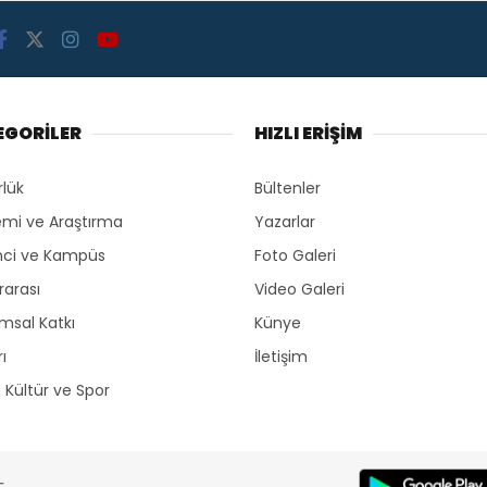
EGORİLER
HIZLI ERİŞİM
rlük
Bültenler
mi ve Araştırma
Yazarlar
ci ve Kampüs
Foto Galeri
rarası
Video Galeri
msal Katkı
Künye
ı
İletişim
, Kültür ve Spor