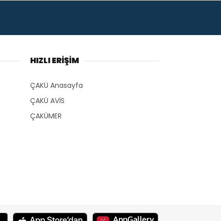
HIZLI ERİŞİM
ÇAKÜ Anasayfa
ÇAKÜ AVİS
ÇAKÜMER