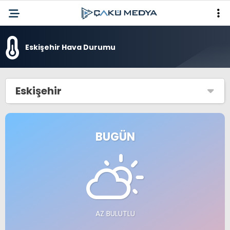
Eskişehir Hava Durumu
Eskişehir
BUGÜN
AZ BULUTLU