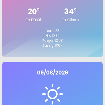
20
°
34
°
En Düşük
En Yüksek
Nem: 22
Hız: 10.85
Rüzgar: 12.08
Basınç: 1007
09/08/2026