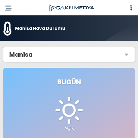
Manisa Hava Durumu
Manisa
BUGÜN
AÇIK