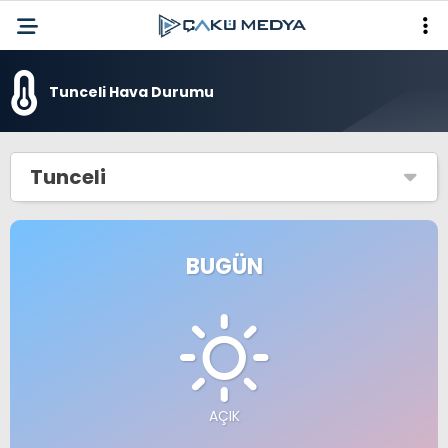
Tunceli Hava Durumu
Tunceli
BUGÜN
AÇIK