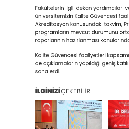
Fakültelerin ilgili dekan yardımcıları 
üniversitemizin Kalite Güvencesi faa
Akreditasyon konusundaki takvim, P
programların mevcut durumunu ort
raporlarının hazırlanması konularında 
Kalite Güvencesi faaliyetleri kapsamı
de açıklamaların yapıldığı geniş katılı
sona erdi.
İLGİNİZİ
ÇEKEBİLİR