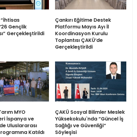
“İhtisas
Çankırı Eğitime Destek
26 Gençlik
Platformu Mayıs Ayı İl
” Gerçekleştirildi
Koordinasyon Kurulu
Toplantısı ÇAKÜ’de
Gerçekleştirildi
 Tarım MYO
ÇAKÜ Sosyal Bilimler Meslek
eri İspanya ve
Yüksekokulu`nda “Güncel İş
de Uluslararası
Sağlığı ve Güvenliği“
Programına Katıldı
Söyleşisi