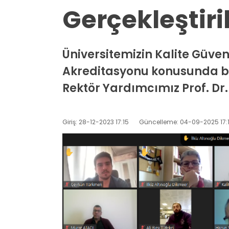
Gerçekleştiri
Üniversitemizin Kalite Güve
Akreditasyonu konusunda bil
Rektör Yardımcımız Prof. Dr.
Giriş: 28-12-2023 17:15
Güncelleme: 04-09-2025 17: