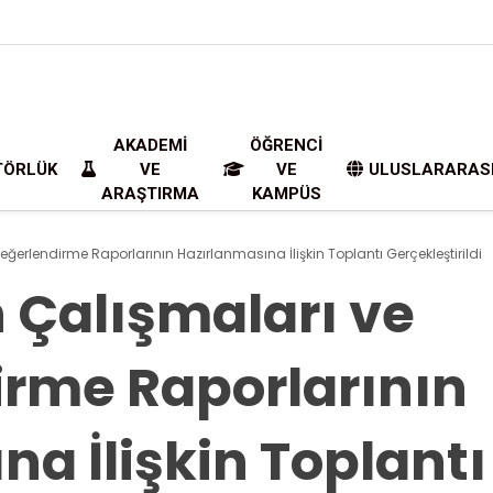
AKADEMI
ÖĞRENCI
TÖRLÜK
VE
VE
ULUSLARARAS
ARAŞTIRMA
KAMPÜS
ğerlendirme Raporlarının Hazırlanmasına İlişkin Toplantı Gerçekleştirildi
 Çalışmaları ve
rme Raporlarının
a İlişkin Toplantı