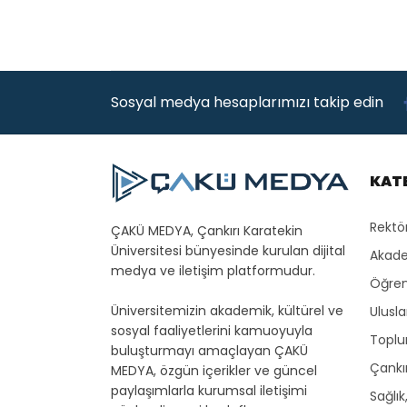
Sosyal medya hesaplarımızı takip edin
KAT
Rektö
ÇAKÜ MEDYA, Çankırı Karatekin
Üniversitesi bünyesinde kurulan dijital
Akade
medya ve iletişim platformudur.
Öğren
Üniversitemizin akademik, kültürel ve
Ulusla
sosyal faaliyetlerini kamuoyuyla
Toplu
buluşturmayı amaçlayan ÇAKÜ
Çankır
MEDYA, özgün içerikler ve güncel
paylaşımlarla kurumsal iletişimi
Sağlık