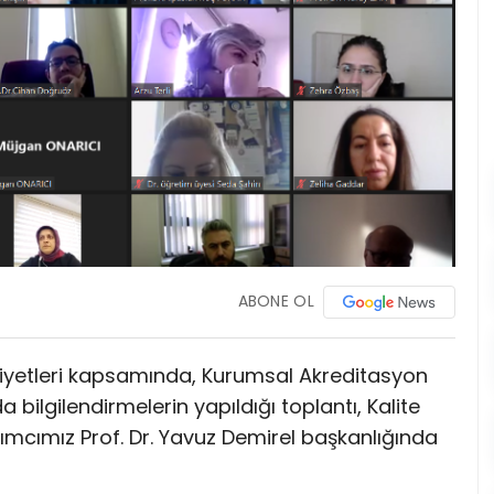
ABONE OL
liyetleri kapsamında, Kurumsal Akreditasyon
ilgilendirmelerin yapıldığı toplantı, Kalite
cımız Prof. Dr. Yavuz Demirel başkanlığında