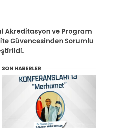
al Akreditasyon ve Program
alite Güvencesinden Sorumlu
tirildi.
SON HABERLER