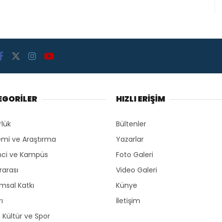
EGORİLER
HIZLI ERİŞİM
rlük
Bültenler
mi ve Araştırma
Yazarlar
ci ve Kampüs
Foto Galeri
rarası
Video Galeri
msal Katkı
Künye
ı
İletişim
, Kültür ve Spor