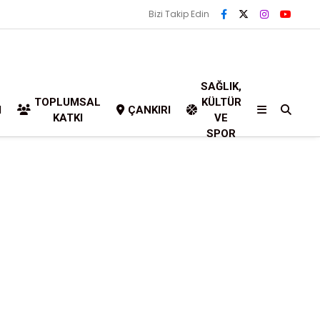
Bizi Takip Edin
SAĞLIK,
TOPLUMSAL
KÜLTÜR
I
ÇANKIRI
KATKI
VE
SPOR