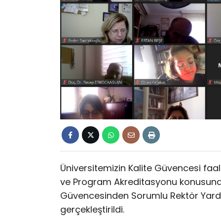
Üniversitemizin Kalite Güvencesi faa
ve Program Akreditasyonu konusunda b
Güvencesinden Sorumlu Rektör Yardım
gerçekleştirildi.