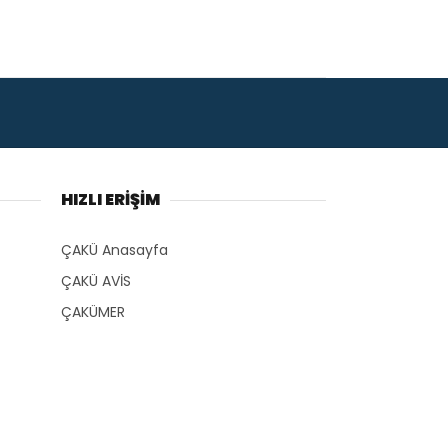
HIZLI ERİŞİM
ÇAKÜ Anasayfa
ÇAKÜ AVİS
ÇAKÜMER