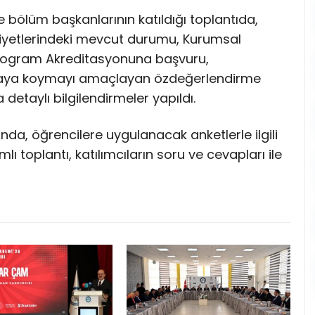
ve bölüm başkanlarının katıldığı toplantıda,
liyetlerindeki mevcut durumu, Kurumsal
rogram Akreditasyonuna başvuru,
aya koymayı amaçlayan özdeğerlendirme
detaylı bilgilendirmeler yapıldı.
nda, öğrencilere uygulanacak anketlerle ilgili
mlı toplantı, katılımcıların soru ve cevapları ile