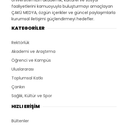
Üniversitemizin akademik, kültürel ve sosyal
faaliyetlerini kamuoyuyla buluşturmayı amaçlayan
ÇAKÜ MEDYA, özgün içerikler ve güncel paylaşımlarla
kurumsal iletişimi güçlendirmeyi hedefler.
KATEGORİLER
Rektörlük
Akademi ve Araştırma
Öğrenci ve Kampüs
Uluslararası
Toplumsal Katkı
Çankırı
Sağlık, Kültür ve Spor
HIZLI ERİŞİM
Bültenler