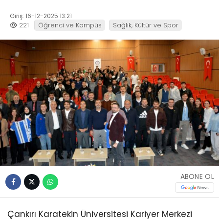
Giriş: 16-12-2025 13:21
221
Öğrenci ve Kampüs
Sağlık, Kültür ve Spor
ABONE OL
Çankırı Karatekin Üniversitesi Kariyer Merkezi