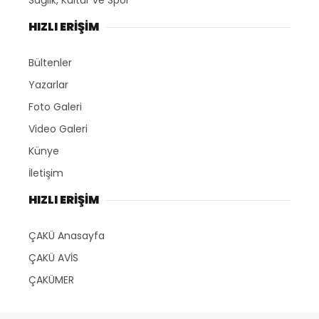
Sağlık, Kültür ve Spor
HIZLI ERİŞİM
Bültenler
Yazarlar
Foto Galeri
Video Galeri
Künye
İletişim
HIZLI ERİŞİM
ÇAKÜ Anasayfa
ÇAKÜ AVİS
ÇAKÜMER