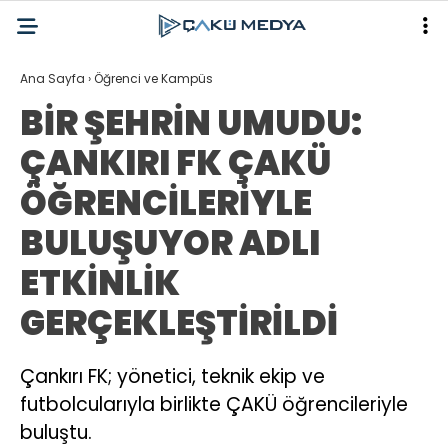
Ana Sayfa
›
Öğrenci ve Kampüs
BİR ŞEHRİN UMUDU:
ÇANKIRI FK ÇAKÜ
ÖĞRENCİLERİYLE
BULUŞUYOR ADLI
ETKİNLİK
GERÇEKLEŞTİRİLDİ
Çankırı FK; yönetici, teknik ekip ve
futbolcularıyla birlikte ÇAKÜ öğrencileriyle
buluştu.