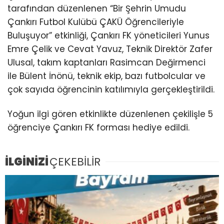
tarafından düzenlenen “Bir Şehrin Umudu
Çankırı Futbol Kulübü ÇAKÜ Öğrencileriyle
Buluşuyor” etkinliği, Çankırı FK yöneticileri Yunus
Emre Çelik ve Cevat Yavuz, Teknik Direktör Zafer
Ulusal, takım kaptanları Rasimcan Değirmenci
ile Bülent İnönü, teknik ekip, bazı futbolcular ve
çok sayıda öğrencinin katılımıyla gerçekleştirildi.
Yoğun ilgi gören etkinlikte düzenlenen çekilişle 5
öğrenciye Çankırı FK forması hediye edildi.
İLGİNİZİ
ÇEKEBİLİR