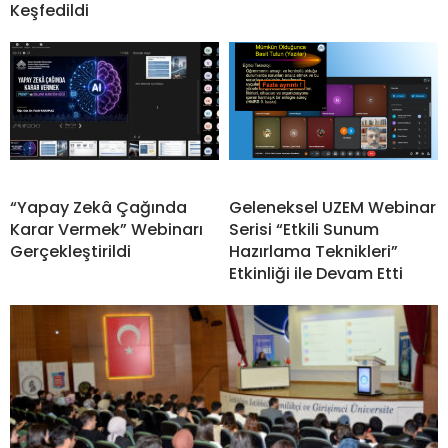
Keşfedildi
“Yapay Zekâ Çağında
Geleneksel UZEM Webinar
Karar Vermek” Webinarı
Serisi “Etkili Sunum
Gerçekleştirildi
Hazırlama Teknikleri”
Etkinliği ile Devam Etti