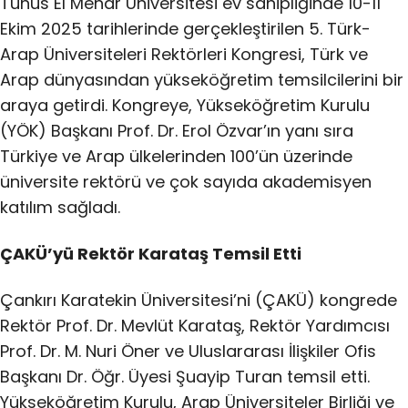
Tunus El Menar Üniversitesi ev sahipliğinde 10-11
Ekim 2025 tarihlerinde gerçekleştirilen 5. Türk-
Arap Üniversiteleri Rektörleri Kongresi, Türk ve
Arap dünyasından yükseköğretim temsilcilerini bir
araya getirdi. Kongreye, Yükseköğretim Kurulu
(YÖK) Başkanı Prof. Dr. Erol Özvar’ın yanı sıra
Türkiye ve Arap ülkelerinden 100’ün üzerinde
üniversite rektörü ve çok sayıda akademisyen
katılım sağladı.
ÇAKÜ’yü Rektör Karataş Temsil Etti
Çankırı Karatekin Üniversitesi’ni (ÇAKÜ) kongrede
Rektör Prof. Dr. Mevlüt Karataş, Rektör Yardımcısı
Prof. Dr. M. Nuri Öner ve Uluslararası İlişkiler Ofis
Başkanı Dr. Öğr. Üyesi Şuayip Turan temsil etti.
Yükseköğretim Kurulu, Arap Üniversiteler Birliği ve