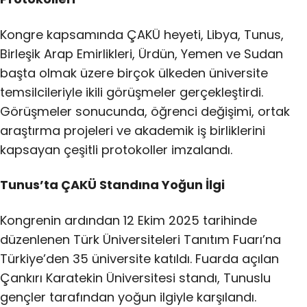
Kongre kapsamında ÇAKÜ heyeti, Libya, Tunus,
Birleşik Arap Emirlikleri, Ürdün, Yemen ve Sudan
başta olmak üzere birçok ülkeden üniversite
temsilcileriyle ikili görüşmeler gerçekleştirdi.
Görüşmeler sonucunda, öğrenci değişimi, ortak
araştırma projeleri ve akademik iş birliklerini
kapsayan çeşitli protokoller imzalandı.
Tunus’ta ÇAKÜ Standına Yoğun İlgi
Kongrenin ardından 12 Ekim 2025 tarihinde
düzenlenen Türk Üniversiteleri Tanıtım Fuarı’na
Türkiye’den 35 üniversite katıldı. Fuarda açılan
Çankırı Karatekin Üniversitesi standı, Tunuslu
gençler tarafından yoğun ilgiyle karşılandı.