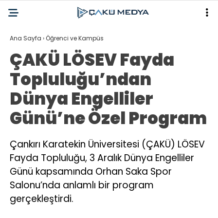
Ana Sayfa
›
Öğrenci ve Kampüs
ÇAKÜ LÖSEV Fayda
Topluluğu’ndan
Dünya Engelliler
Günü’ne Özel Program
Çankırı Karatekin Üniversitesi (ÇAKÜ) LÖSEV
Fayda Topluluğu, 3 Aralık Dünya Engelliler
Günü kapsamında Orhan Saka Spor
Salonu’nda anlamlı bir program
gerçekleştirdi.