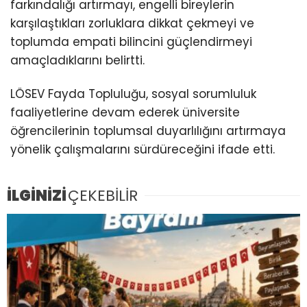
farkındalığı artırmayı, engelli bireylerin
karşılaştıkları zorluklara dikkat çekmeyi ve
toplumda empati bilincini güçlendirmeyi
amaçladıklarını belirtti.
LÖSEV Fayda Topluluğu, sosyal sorumluluk
faaliyetlerine devam ederek üniversite
öğrencilerinin toplumsal duyarlılığını artırmaya
yönelik çalışmalarını sürdüreceğini ifade etti.
İLGİNİZİ
ÇEKEBİLİR