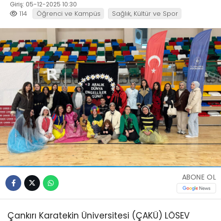
Giriş: 05-12-2025 10:30
114
Öğrenci ve Kampüs
Sağlık, Kültür ve Spor
ABONE OL
Çankırı Karatekin Üniversitesi (ÇAKÜ) LÖSEV