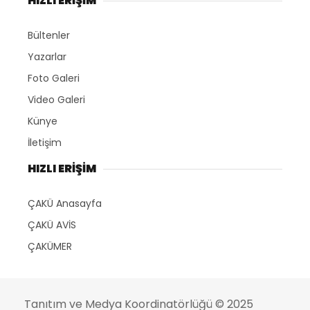
HIZLI ERİŞİM
Bültenler
Yazarlar
Foto Galeri
Video Galeri
Künye
İletişim
HIZLI ERİŞİM
ÇAKÜ Anasayfa
ÇAKÜ AVİS
ÇAKÜMER
Tanıtım ve Medya Koordinatörlüğü
© 2025