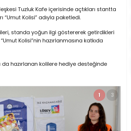
leşkesi Tuzluk Kafe içerisinde açtıkları stantta
 “Umut Kolisi” adıyla paketledi.
leri, standa yoğun ilgi göstererek getirdikleri
“Umut Kolisi”nin hazırlanmasına katkıda
ğı da hazırlanan kolilere hediye desteğinde
1
3