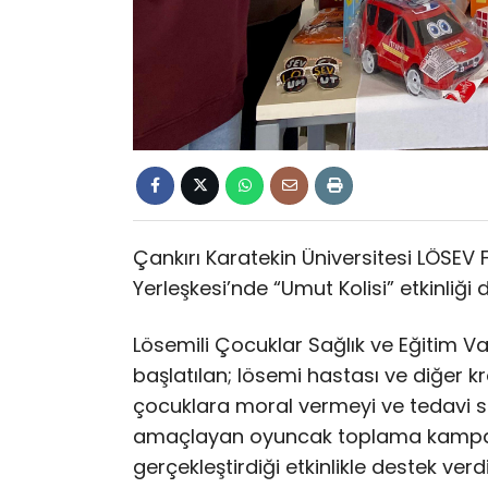
Çankırı Karatekin Üniversitesi LÖSEV
Yerleşkesi’nde “Umut Kolisi” etkinliği 
Lösemili Çocuklar Sağlık ve Eğitim V
başlatılan; lösemi hastası ve diğer kr
çocuklara moral vermeyi ve tedavi s
amaçlayan oyuncak toplama kampan
gerçekleştirdiği etkinlikle destek verdi