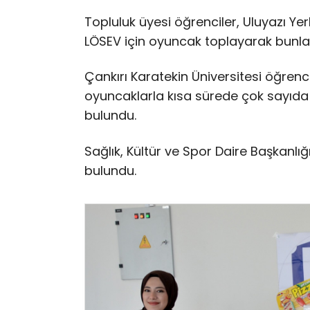
Topluluk üyesi öğrenciler, Uluyazı Yer
LÖSEV için oyuncak toplayarak bunları
Çankırı Karatekin Üniversitesi öğrenci
oyuncaklarla kısa sürede çok sayıda 
bulundu.
Sağlık, Kültür ve Spor Daire Başkanlı
bulundu.