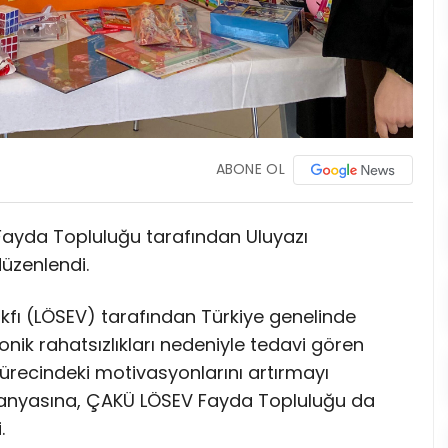
ABONE OL
 Fayda Topluluğu tarafından Uluyazı
düzenlendi.
akfı (LÖSEV) tarafından Türkiye genelinde
onik rahatsızlıkları nedeniyle tedavi gören
ürecindeki motivasyonlarını artırmayı
yasına, ÇAKÜ LÖSEV Fayda Topluluğu da
.