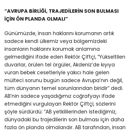
“AVRUPA BİRLİĞİ, TRAJEDİLERİN SON BULMASI
İÇİN ÖN PLANDA OLMALI”
Günümüzde, insan haklarını korumanın artık
sadece kendi ülkemiz veya bölgemizdeki
insanların haklarını korumak anlamına
gelmediğini ifade eden Rektör Çiftçi, “Yükseltilen
duvarlar, örülen tel örgüler, Akdeniz’de kıyıya
vuran bebek cesetleriyle yakıcı hale gelen
mülteci sorunu bugün sadece Avrupa’nın değil,
tüm dünyanın temel sorunlarından biridir” dedi.
AB’nin sadece yaşadığımız coğrafyayı ifade
etmediğini vurgulayan Rektör Çiftçi, sözlerini
şöyle sürdürdü: “AB yetkililerinden istediğimiz,
dünyadaki bu trajedilerin son bulması için daha
fazla ön planda olmalarıdır. AB tarafından, insan