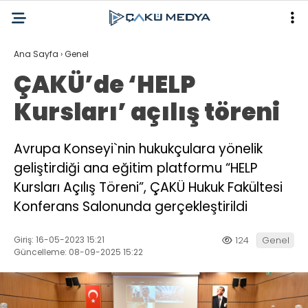
Ana Sayfa
›
Genel
ÇAKÜ’de ‘HELP
Kursları’ açılış töreni
Avrupa Konseyi`nin hukukçulara yönelik
geliştirdiği ana eğitim platformu “HELP
Kursları Açılış Töreni”, ÇAKÜ Hukuk Fakültesi
Konferans Salonunda gerçekleştirildi
Giriş: 16-05-2023 15:21
124
Genel
Güncelleme: 08-09-2025 15:22