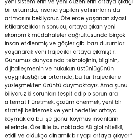
yeni sistemlerin ve yeni düzenlerin ortaya çıktığı
bir ortamda, insana yapılan yatırımların da
artmasını bekliyoruz. Ötelerde yaşanan siyasi
istikrarsızlıkların sonucu, ortaya çıkan yeni
ekonomik müdahaleler doğrultusunda birçok
insan etkilenmiş ve göçler gibi bazı durumlar
yaşanarak yeni trajediler ortaya çıkmıştır.
Günümüz dünyasında teknolojinin, bilginin,
dijitalleşmenin ve hukukun üstünlüğünün
yaygınlaştığı bir ortamda, bu tür trajedilerle
yüzleşmekten üzüntü duymaktayız. Ama şunu
biliyoruz ki sorunları tespit edip o sorunlara
alternatif üretmek, çözüm önermek, yeni bir
strateji belirlemek ve yeni hedefler ortaya
koymak da bu işe gönül koymuş insanların
ellerinde. Özellikle bu noktada AB gibi nitelikli,
etkili ve oldukça dinamik bir yapı ortaya çıkıyor.”