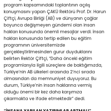
program kapsamındaki toplantının açılış
konuşmasını yapan ÇAKÜ Rektörü Prof. Dr. Harun
Çiftçi, Avrupa Birliği (AB) ve dünyanın çağlar
boyunca değişmeyen gündemi olan insan
hakları konusunda önemli mesajlar verdi. İnsan
hakları konusunda tertip edilen bu eğitim
programının üniversitemizde
gerçekleştirilmesinden gurur duyduklarını
belirten Rektör Çiftçi, “Daha önceki eğitim
programlarıyla ilgili süreçlere de baktığımızda,
Türkiye’nin AB ülkeleri arasında 2’nci sırada
olmasından da memnuniyet duyuyoruz. Bu
durum, Türkiye’nin insan haklarına vermiş
olduğu önemi bir kez daha karşımıza
çıkarmakta ve ifade etmektedir” dedi.
“İNSANA YAPILAN YATIRIMLAR ARTMALI”