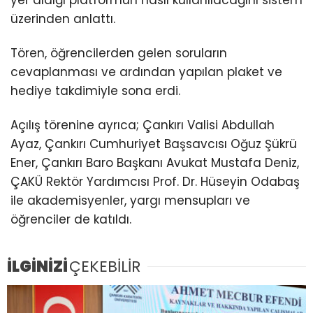
yer aldığı platformun nasıl kullanılacağını sistem
üzerinden anlattı.
Tören, öğrencilerden gelen soruların
cevaplanması ve ardından yapılan plaket ve
hediye takdimiyle sona erdi.
Açılış törenine ayrıca; Çankırı Valisi Abdullah
Ayaz, Çankırı Cumhuriyet Başsavcısı Oğuz Şükrü
Ener, Çankırı Baro Başkanı Avukat Mustafa Deniz,
ÇAKÜ Rektör Yardımcısı Prof. Dr. Hüseyin Odabaş
ile akademisyenler, yargı mensupları ve
öğrenciler de katıldı.
İLGİNİZİ
ÇEKEBİLİR