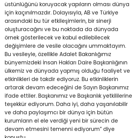
üstünlüğünü koruyacak yapıların olması dünya
için kaçınılmazdır. Dolayısıyla, AB ve Türkiye
arasındaki bu tür etkileşimlerin, bir sinerji
oluşturacağını ve bu noktada da dünyada
örnek gösterilecek ve kabul edilebilecek
değişimlere de vesile olacağını ummaktayım.
Bu vesileyle, özellikle Adalet Bakanlığımız
bünyemizdeki İnsan Hakları Daire Başkanlığının
ülkemiz ve dünyada yapmış olduğu faaliyet ve
etkinlikleri de takdir ediyoruz. Bu etkinliklerin
artarak devam edeceğini de Sayın Başkanımız
ifade ettiler. Başkanımız ve Başkanlık yetkililerine
teşekkür ediyorum. Daha iyi, daha yaşanılabilir
ve daha paylaşımcı bir dünya için bütün
kurumların el ele verdiği yeni bir sürecin de
devam etmesini temenni ediyorum” diye
konuştu.