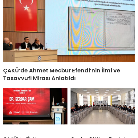
ÇAKÜ’de Ahmet Mecbur Efendi’nin İlmi ve
Tasavvufi Mirası Anlatıldı