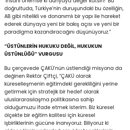
‘İnsanı önemse ki dünyaya değer katsın!’ Bu
doğrultuda, Türkiye’nin duruşundaki bu özelliğin,
AB gibi nitelikli ve donanımlı bir yapı ile hareket
ederek dünyaya yeni bir bakış açısı ve yeni bir
paradigma kazandıracağını düşünüyoruz.”
“ÜSTÜNLERİN HUKUKU DEĞİL, HUKUKUN
ÜSTÜNLÜĞÜ” VURGUSU
Bu çerçevede ÇAKÜ’nün üstlendiği misyona da
değinen Rektör Çiftçi, “ÇAKÜ olarak
küreselleşmenin eğitimdeki gerekliliğini yerine
getirmek için stratejik bir hedef olarak
uluslararasılaşma politikasına sahip
olduğumuzu ifade etmek isterim. Biz küresel
ölçekte bir eğitim kalitesi için küresel
işbirliklerinin gücüne inanıyoruz. Biliyoruz ki