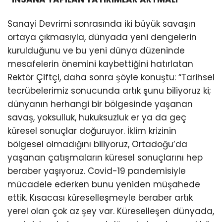
Sanayi Devrimi sonrasında iki büyük savaşın
ortaya çıkmasıyla, dünyada yeni dengelerin
kurulduğunu ve bu yeni dünya düzeninde
mesafelerin önemini kaybettiğini hatırlatan
Rektör Çiftçi, daha sonra şöyle konuştu: “Tarihsel
tecrübelerimiz sonucunda artık şunu biliyoruz ki;
dünyanın herhangi bir bölgesinde yaşanan
savaş, yoksulluk, hukuksuzluk er ya da geç
küresel sonuçlar doğuruyor. İklim krizinin
bölgesel olmadığını biliyoruz, Ortadoğu’da
yaşanan çatışmaların küresel sonuçlarını hep
beraber yaşıyoruz. Covid-19 pandemisiyle
mücadele ederken bunu yeniden müşahede
ettik. Kısacası küreselleşmeyle beraber artık
yerel olan çok az şey var. Küreselleşen dünyada,