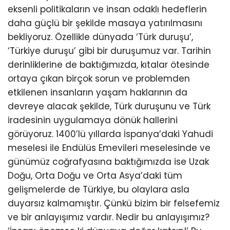
eksenli politikaların ve insan odaklı hedeflerin
daha güçlü bir şekilde masaya yatırılmasını
bekliyoruz. Özellikle dünyada ‘Türk duruşu’,
‘Türkiye duruşu’ gibi bir duruşumuz var. Tarihin
derinliklerine de baktığımızda, kıtalar ötesinde
ortaya çıkan birçok sorun ve problemden
etkilenen insanların yaşam haklarının da
devreye alacak şekilde, Türk duruşunu ve Türk
iradesinin uygulamaya dönük hallerini
görüyoruz. 1400’lü yıllarda İspanya’daki Yahudi
meselesi ile Endülüs Emevileri meselesinde ve
günümüz coğrafyasına baktığımızda ise Uzak
Doğu, Orta Doğu ve Orta Asya’daki tüm
gelişmelerde de Türkiye, bu olaylara asla
duyarsız kalmamıştır. Çünkü bizim bir felsefemiz
ve bir anlayışımız vardır. Nedir bu anlayışımız?