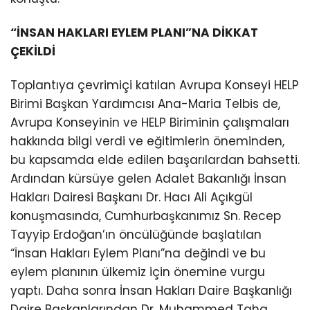
“İNSAN HAKLARI EYLEM PLANI”NA DİKKAT
ÇEKİLDİ
Toplantıya çevrimiçi katılan Avrupa Konseyi HELP
Birimi Başkan Yardımcısı Ana-Maria Telbis de,
Avrupa Konseyinin ve HELP Biriminin çalışmaları
hakkında bilgi verdi ve eğitimlerin öneminden,
bu kapsamda elde edilen başarılardan bahsetti.
Ardından kürsüye gelen Adalet Bakanlığı İnsan
Hakları Dairesi Başkanı Dr. Hacı Ali Açıkgül
konuşmasında, Cumhurbaşkanımız Sn. Recep
Tayyip Erdoğan’ın öncülüğünde başlatılan
“İnsan Hakları Eylem Planı”na değindi ve bu
eylem planının ülkemiz için önemine vurgu
yaptı. Daha sonra İnsan Hakları Daire Başkanlığı
Daire Başkanlarından Dr. Muhammed Taha