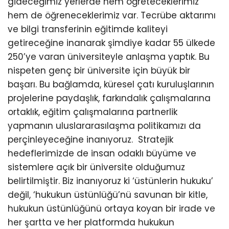
gideceğimiz yerlerde hem öğreteceklerimiz
hem de öğreneceklerimiz var. Tecrübe aktarımı
ve bilgi transferinin eğitimde kaliteyi
getireceğine inanarak şimdiye kadar 55 ülkede
250’ye varan üniversiteyle anlaşma yaptık. Bu
nispeten genç bir üniversite için büyük bir
başarı. Bu bağlamda, küresel çatı kuruluşlarının
projelerine paydaşlık, farkındalık çalışmalarına
ortaklık, eğitim çalışmalarına partnerlik
yapmanın uluslararasılaşma politikamızı da
perçinleyeceğine inanıyoruz. Stratejik
hedeflerimizde de insan odaklı büyüme ve
sistemlere açık bir üniversite olduğumuz
belirtilmiştir. Biz inanıyoruz ki ‘üstünlerin hukuku’
değil, ‘hukukun üstünlüğü’nü savunan bir kitle,
hukukun üstünlüğünü ortaya koyan bir irade ve
her şartta ve her platformda hukukun