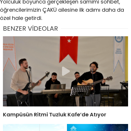
Yolculuk boyunca gerçekleşen samimi sohbet,
öğrencilerimizin ÇAKÜ ailesine ilk adımı daha da
özel hale getirdi.
BENZER VİDEOLAR
Kampüsün Ritmi Tuzluk Kafe’de Atıyor