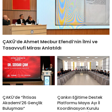
ÇAKÜ’de Ahmet Mecbur Efendi’nin İlmi ve
Tasavvufi Mirası Anlatıldı
ÇAKÜ’de “İhtisas
Çankırı Eğitime Destek
Akademi’26 Gençlik
Platformu Mayıs Ayı İl
Buluşması”
Koordinasyon Kurulu