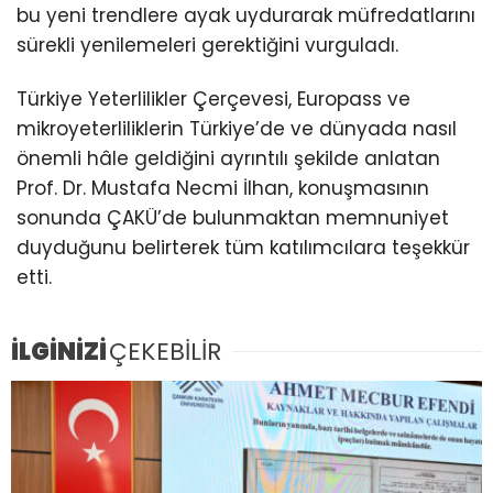
bu yeni trendlere ayak uydurarak müfredatlarını
sürekli yenilemeleri gerektiğini vurguladı.
Türkiye Yeterlilikler Çerçevesi, Europass ve
mikroyeterliliklerin Türkiye’de ve dünyada nasıl
önemli hâle geldiğini ayrıntılı şekilde anlatan
Prof. Dr. Mustafa Necmi İlhan, konuşmasının
sonunda ÇAKÜ’de bulunmaktan memnuniyet
duyduğunu belirterek tüm katılımcılara teşekkür
etti.
İLGİNİZİ
ÇEKEBİLİR