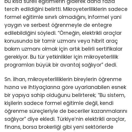
bu kısa süreli eğitimlerin giderek daha fazla
tercih edildiğini belirtti. Mikroyeterliliklerin sadece
formel eğitimle sınırlı olmadığını, informel yani
yaygın ve serbest öğrenmeyle de entegre
edilebildiğini söyledi. “Örneğin, elektrikli araçlar
konusunda bir tamir uzmanı veya hibrit araç
bakım uzmanı olmak için artık belirli sertifikalar
gerekiyor. Bu tür yetkinlikler için mikroyeterlilik
programları büyük bir avantaj sağlıyor” dedi.
Sn. İlhan, mikroyeterliliklerin bireylerin öğrenme
hızına ve ihtiyaçlarına göre uyarlanabilen esnek
bir yapıya sahip olduğunu belirterek; “Bu sistem,
kişilerin sadece formel eğitimle değil, kendi
öğrenme süreçleriyle de beceriler kazanmalarını
sağlıyor” diye ekledi. Türkiye’nin elektrikli araçlar,
finans, borsa brokerliği gibi yeni sektörlerde