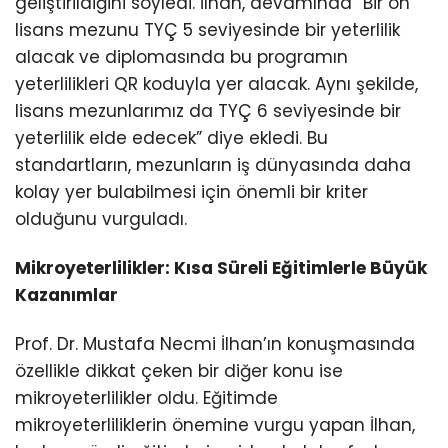
geliştirildiğini söyledi. İlhan, devamında “Bir ön
lisans mezunu TYÇ 5 seviyesinde bir yeterlilik
alacak ve diplomasında bu programın
yeterlilikleri QR koduyla yer alacak. Aynı şekilde,
lisans mezunlarımız da TYÇ 6 seviyesinde bir
yeterlilik elde edecek” diye ekledi. Bu
standartların, mezunların iş dünyasında daha
kolay yer bulabilmesi için önemli bir kriter
olduğunu vurguladı.
Mikroyeterlilikler: Kısa Süreli Eğitimlerle Büyük
Kazanımlar
Prof. Dr. Mustafa Necmi İlhan’ın konuşmasında
özellikle dikkat çeken bir diğer konu ise
mikroyeterlilikler oldu. Eğitimde
mikroyeterliliklerin önemine vurgu yapan İlhan,