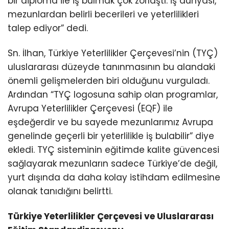
bir diploma ile iş bulmak çok zorlaştı. İş dünyası,
mezunlardan belirli becerileri ve yeterlilikleri
talep ediyor” dedi.
Sn. İlhan, Türkiye Yeterlilikler Çerçevesi’nin (TYÇ)
uluslararası düzeyde tanınmasının bu alandaki
önemli gelişmelerden biri olduğunu vurguladı.
Ardından “TYÇ logosuna sahip olan programlar,
Avrupa Yeterlilikler Çerçevesi (EQF) ile
eşdeğerdir ve bu sayede mezunlarımız Avrupa
genelinde geçerli bir yeterlilikle iş bulabilir” diye
ekledi. TYÇ sisteminin eğitimde kalite güvencesi
sağlayarak mezunların sadece Türkiye’de değil,
yurt dışında da daha kolay istihdam edilmesine
olanak tanıdığını belirtti.
Türkiye Yeterlilikler Çerçevesi ve Uluslararası