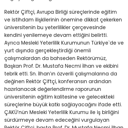
Rektör Çiftçi, Avrupa Birliği süreçlerinde eğitim
ve istihdam ilişkilerinin önemine dikkat çekerken
üniversitenin bu yeterlilikler çerçevesinde
kendini yenilemeye devam ettiğini belirtti.
Ayrıca Mesleki Yeterlilik Kurumunun Türkiye`de ve
yurt dışında gerçekleştirdiği önemli
çalışmalardan da bahseden Rektörümüz,
Başkan Prof. Dr. Mustafa Necmi İlhan ve ekibini
tebrik etti. Sn. İlhan’ın özverili çalışmalarına da
değinen Rektör Çiftçi, konferansın ardından
hazırlanacak değerlendirme raporunun
üniversitenin eğitim kalitesine ve gelecekteki
süreçlerine büyük katkı sağlayacağını ifade etti.
ÇAKÜ’nün Mesleki Yeterlilik Kurumu ile iş birliğini
sürdürmeye devam edeceğini vurgulayan
Rektör Çiftçi, başta Prof. Dr. Mustafa Necmi İlhan