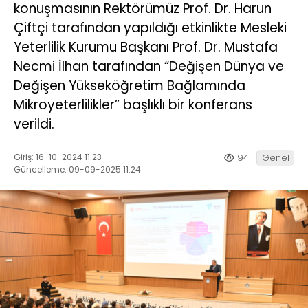
konuşmasının Rektörümüz Prof. Dr. Harun
Çiftçi tarafından yapıldığı etkinlikte Mesleki
Yeterlilik Kurumu Başkanı Prof. Dr. Mustafa
Necmi İlhan tarafından “Değişen Dünya ve
Değişen Yükseköğretim Bağlamında
Mikroyeterlilikler” başlıklı bir konferans
verildi.
Giriş: 16-10-2024 11:23
94
Genel
Güncelleme: 09-09-2025 11:24