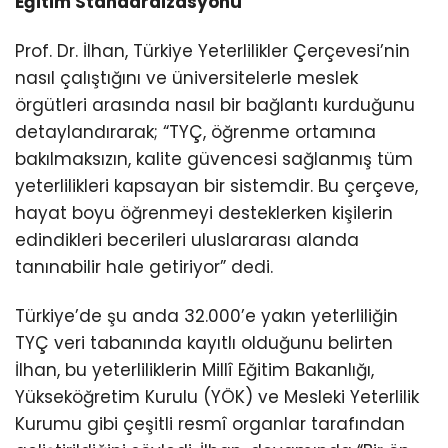
Eğitim Standardizasyonu
Prof. Dr. İlhan, Türkiye Yeterlilikler Çerçevesi’nin
nasıl çalıştığını ve üniversitelerle meslek
örgütleri arasında nasıl bir bağlantı kurduğunu
detaylandırarak; “TYÇ, öğrenme ortamına
bakılmaksızın, kalite güvencesi sağlanmış tüm
yeterlilikleri kapsayan bir sistemdir. Bu çerçeve,
hayat boyu öğrenmeyi desteklerken kişilerin
edindikleri becerileri uluslararası alanda
tanınabilir hale getiriyor” dedi.
Türkiye’de şu anda 32.000’e yakın yeterliliğin
TYÇ veri tabanında kayıtlı olduğunu belirten
İlhan, bu yeterliliklerin Millî Eğitim Bakanlığı,
Yükseköğretim Kurulu (YÖK) ve Mesleki Yeterlilik
Kurumu gibi çeşitli resmî organlar tarafından