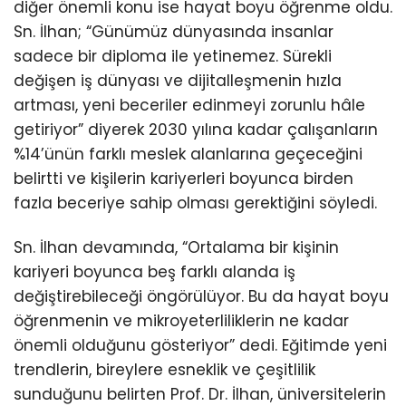
diğer önemli konu ise hayat boyu öğrenme oldu.
Sn. İlhan; “Günümüz dünyasında insanlar
sadece bir diploma ile yetinemez. Sürekli
değişen iş dünyası ve dijitalleşmenin hızla
artması, yeni beceriler edinmeyi zorunlu hâle
getiriyor” diyerek 2030 yılına kadar çalışanların
%14’ünün farklı meslek alanlarına geçeceğini
belirtti ve kişilerin kariyerleri boyunca birden
fazla beceriye sahip olması gerektiğini söyledi.
Sn. İlhan devamında, “Ortalama bir kişinin
kariyeri boyunca beş farklı alanda iş
değiştirebileceği öngörülüyor. Bu da hayat boyu
öğrenmenin ve mikroyeterliliklerin ne kadar
önemli olduğunu gösteriyor” dedi. Eğitimde yeni
trendlerin, bireylere esneklik ve çeşitlilik
sunduğunu belirten Prof. Dr. İlhan, üniversitelerin