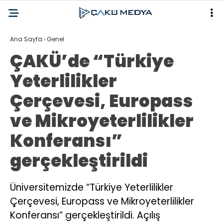
Ana Sayfa
›
Genel
ÇAKÜ’de “Türkiye
Yeterlilikler
Çerçevesi, Europass
ve Mikroyeterlilikler
Konferansı”
gerçekleştirildi
Üniversitemizde “Türkiye Yeterlilikler
Çerçevesi, Europass ve Mikroyeterlilikler
Konferansı” gerçekleştirildi. Açılış