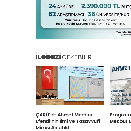
İLGİNİZİ
ÇEKEBİLİR
ÇAKÜ’de Ahmet Mecbur
Program
Efendi’nin İlmi ve Tasavvufi
Mecbur E
Mirası Anlatıldı