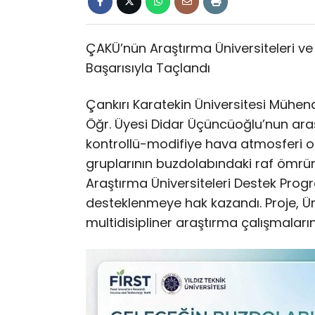
ÇAKÜ’nün Araştırma Üniversiteleri ve 
Başarısıyla Taçlandı
Çankırı Karatekin Üniversitesi Mühend
Öğr. Üyesi Didar Üçüncüoğlu’nun araş
kontrollü-modifiye hava atmosferi olu
gruplarının buzdolabındaki raf ömrün
Araştırma Üniversiteleri Destek Pro
desteklenmeye hak kazandı. Proje, Üniv
multidisipliner araştırma çalışmaları