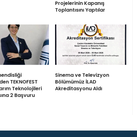
Projelerinin Kapanış
Toplantısını Yaptılar
endisliği
Sinema ve Televizyon
den TEKNOFEST
Bölümümüz İLAD
rım Teknolojileri
Akreditasyonu Aldı
ına 2 Başvuru