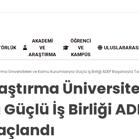
AKADEMI
ÖĞRENCI
TÖRLÜK
VE
VE
ULUSLARARAS
ARAŞTIRMA
KAMPÜS
ma Üniversiteleri ve Kamu Kurumlarıyla Güçlü İş Birliği ADEP Başarısıyla T
ştırma Üniversite
Güçlü İş Birliği A
Taçlandı