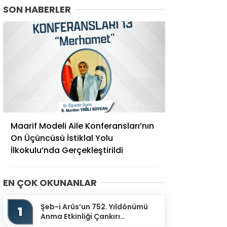
SON HABERLER
Maarif Modeli Aile Konferansları’nın
On Üçüncüsü İstiklal Yolu
İlkokulu’nda Gerçekleştirildi
EN ÇOK OKUNANLAR
Şeb-i Arûs’un 752. Yıldönümü
1
Anma Etkinliği Çankırı
Mevlevihanesinde