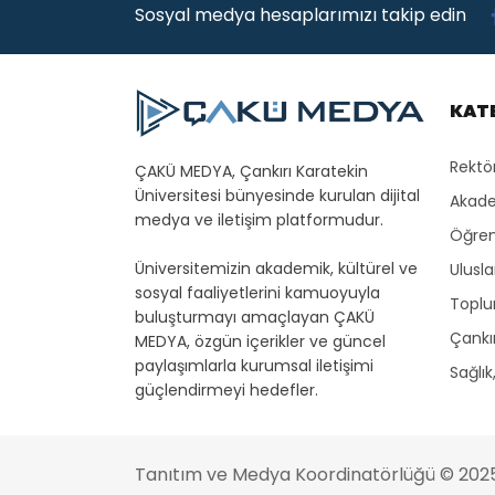
Sosyal medya hesaplarımızı takip edin
KAT
Rektö
ÇAKÜ MEDYA, Çankırı Karatekin
Üniversitesi bünyesinde kurulan dijital
Akade
medya ve iletişim platformudur.
Öğren
Üniversitemizin akademik, kültürel ve
Ulusla
sosyal faaliyetlerini kamuoyuyla
Toplu
buluşturmayı amaçlayan ÇAKÜ
Çankır
MEDYA, özgün içerikler ve güncel
paylaşımlarla kurumsal iletişimi
Sağlık
güçlendirmeyi hedefler.
Tanıtım ve Medya Koordinatörlüğü
© 202