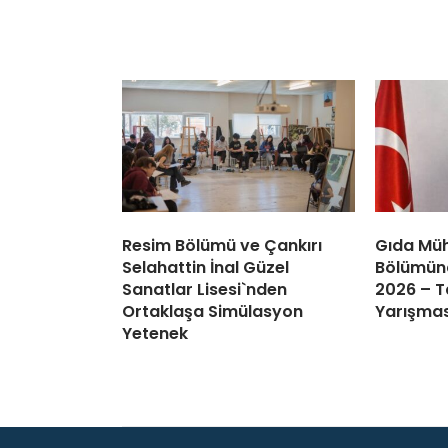
Resim Bölümü ve Çankırı
Gıda Müh
Selahattin İnal Güzel
Bölümün
Sanatlar Lisesi`nden
2026 – Ta
Ortaklaşa Simülasyon
Yarışmas
Yetenek