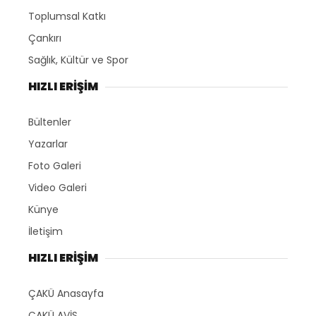
Toplumsal Katkı
Çankırı
Sağlık, Kültür ve Spor
HIZLI ERİŞİM
Bültenler
Yazarlar
Foto Galeri
Video Galeri
Künye
İletişim
HIZLI ERİŞİM
ÇAKÜ Anasayfa
ÇAKÜ AVİS