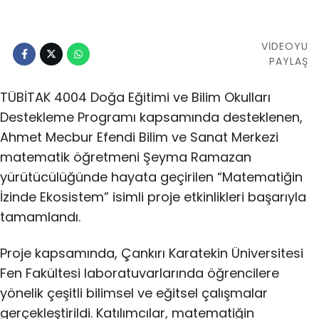
VİDEOYU
PAYLAŞ
TÜBİTAK 4004 Doğa Eğitimi ve Bilim Okulları
Destekleme Programı kapsamında desteklenen,
Ahmet Mecbur Efendi Bilim ve Sanat Merkezi
matematik öğretmeni Şeyma Ramazan
yürütücülüğünde hayata geçirilen “Matematiğin
İzinde Ekosistem” isimli proje etkinlikleri başarıyla
tamamlandı.
Proje kapsamında, Çankırı Karatekin Üniversitesi
Fen Fakültesi laboratuvarlarında öğrencilere
yönelik çeşitli bilimsel ve eğitsel çalışmalar
gerçekleştirildi. Katılımcılar, matematiğin