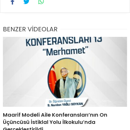
BENZER VİDEOLAR
Maarif Modeli Aile Konferansları’nın On
Üçüncüsü İstiklal Yolu İlkokulu’nda
Gerçekleştirildi