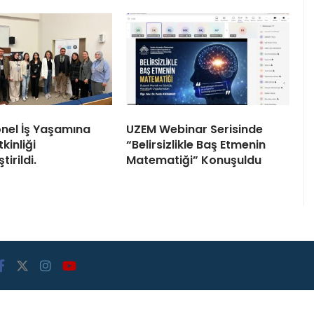
nel İş Yaşamına
UZEM Webinar Serisinde
tkinliği
“Belirsizlikle Baş Etmenin
tirildi.
Matematiği” Konuşuldu