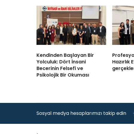
Kendinden Başlayan Bir
Profesyo
Yolculuk: Dört İnsani
Hazırlık E
Becerinin Felsefi ve
gerçekleş
Psikolojik Bir Okuması
Sosyal medya hesaplarımızı takip edin