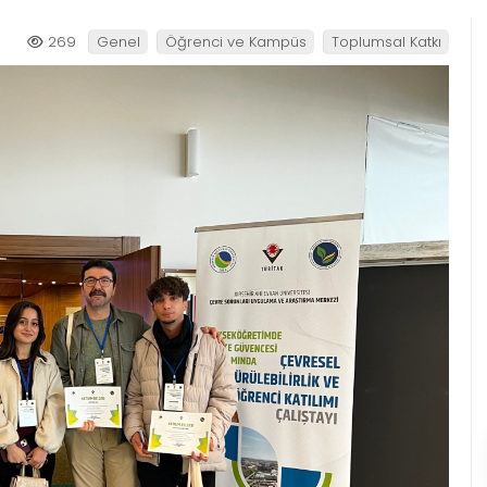
269
Genel
Öğrenci ve Kampüs
Toplumsal Katkı