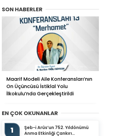
SON HABERLER
Maarif Modeli Aile Konferansları’nın
On Üçüncüsü İstiklal Yolu
İlkokulu’nda Gerçekleştirildi
EN ÇOK OKUNANLAR
Şeb-i Arûs’un 752. Yıldönümü
1
Anma Etkinliği Çankırı