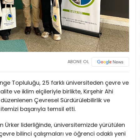
ABONE OL
e Topluluğu, 25 farklı üniversiteden çevre ve
lite ve iklim elçileriyle birlikte, Kırşehir Ahi
e düzenlenen Çevresel Sürdürülebilirlik ve
temizi başarıyla temsil etti.
 Ürker liderliğinde, üniversitemizde yürütülen
evre bilinci çalışmaları ve öğrenci odaklı yeni