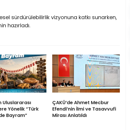
esel sürdürülebilirlik vizyonuna katkı sunarken,
in hazırladı.
 Uluslararası
ÇAKÜ’de Ahmet Mecbur
ere Yönelik “Türk
Efendi’nin İlmi ve Tasavvufi
nde Bayram”
Mirası Anlatıldı