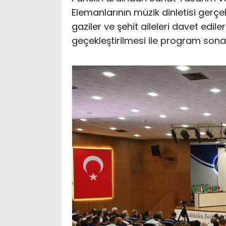
Elemanlarının müzik dinletisi gerç
gaziler ve şehit aileleri davet edil
geçekleştirilmesi ile program sona 