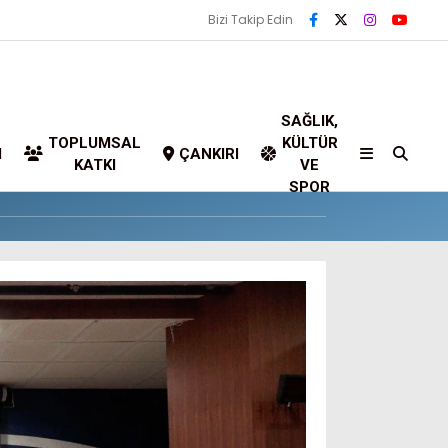
Bizi Takip Edin
SAĞLIK,
TOPLUMSAL
KÜLTÜR
I
ÇANKIRI
KATKI
VE
SPOR