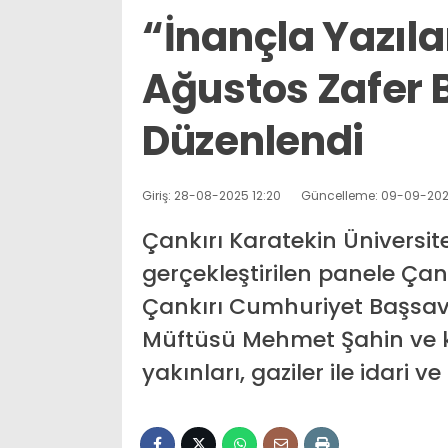
“İnançla Yazıla
Ağustos Zafer 
Düzenlendi
Giriş: 28-08-2025 12:20
Güncelleme: 09-09-202
Çankırı Karatekin Üniversit
gerçekleştirilen panele Çank
Çankırı Cumhuriyet Başsavc
Müftüsü Mehmet Şahin ve ku
yakınları, gaziler ile idari 