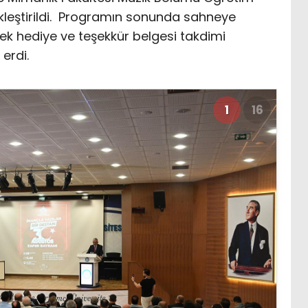
ekleştirildi. Programın sonunda sahneye
erek hediye ve teşekkür belgesi takdimi
erdi.
1
16