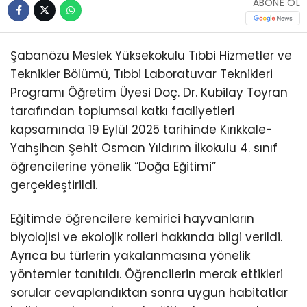
ABONE OL
Şabanözü Meslek Yüksekokulu Tıbbi Hizmetler ve
Teknikler Bölümü, Tıbbi Laboratuvar Teknikleri
Programı Öğretim Üyesi Doç. Dr. Kubilay Toyran
tarafından toplumsal katkı faaliyetleri
kapsamında 19 Eylül 2025 tarihinde Kırıkkale-
Yahşihan Şehit Osman Yıldırım İlkokulu 4. sınıf
öğrencilerine yönelik “Doğa Eğitimi”
gerçekleştirildi.
Eğitimde öğrencilere kemirici hayvanların
biyolojisi ve ekolojik rolleri hakkında bilgi verildi.
Ayrıca bu türlerin yakalanmasına yönelik
yöntemler tanıtıldı. Öğrencilerin merak ettikleri
sorular cevaplandıktan sonra uygun habitatlar