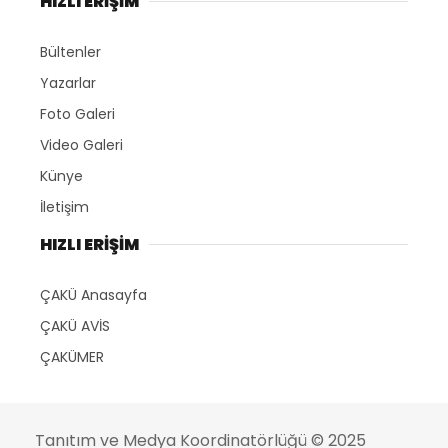
HIZLI ERİŞİM
Bültenler
Yazarlar
Foto Galeri
Video Galeri
Künye
İletişim
HIZLI ERİŞİM
ÇAKÜ Anasayfa
ÇAKÜ AVİS
ÇAKÜMER
Tanıtım ve Medya Koordinatörlüğü
© 2025