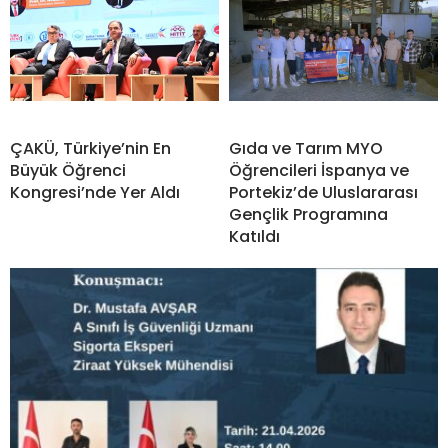
ÇAKÜ, Türkiye’nin En
Gıda ve Tarım MYO
Büyük Öğrenci
Öğrencileri İspanya ve
Kongresi’nde Yer Aldı
Portekiz’de Uluslararası
Gençlik Programına
Katıldı