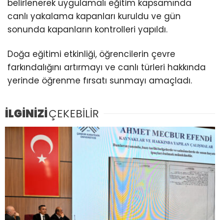
belirlenerek uygulamalı eğitim kapsamında
canlı yakalama kapanları kuruldu ve gün
sonunda kapanların kontrolleri yapıldı.
Doğa eğitimi etkinliği, öğrencilerin çevre
farkındalığını artırmayı ve canlı türleri hakkında
yerinde öğrenme fırsatı sunmayı amaçladı.
İLGİNİZİ
ÇEKEBİLİR