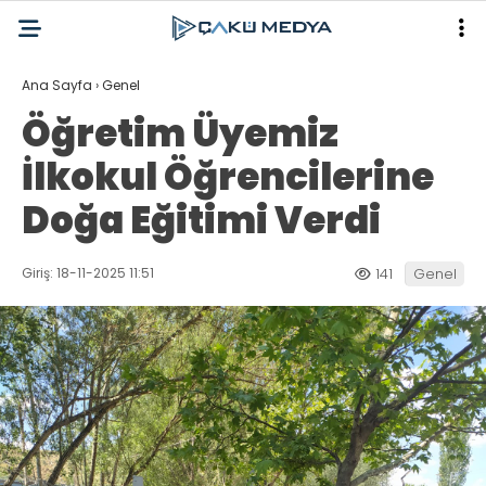
Ana Sayfa
›
Genel
Öğretim Üyemiz
İlkokul Öğrencilerine
Doğa Eğitimi Verdi
Giriş: 18-11-2025 11:51
141
Genel