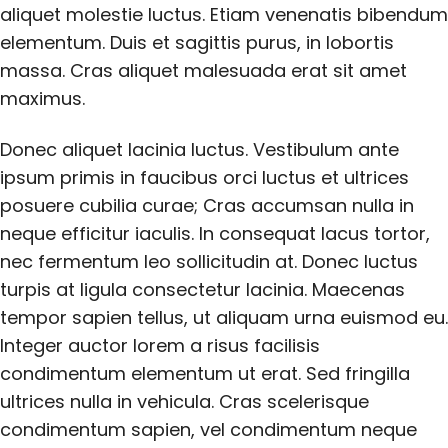
aliquet molestie luctus. Etiam venenatis bibendum
elementum. Duis et sagittis purus, in lobortis
massa. Cras aliquet malesuada erat sit amet
maximus.
Donec aliquet lacinia luctus. Vestibulum ante
ipsum primis in faucibus orci luctus et ultrices
posuere cubilia curae; Cras accumsan nulla in
neque efficitur iaculis. In consequat lacus tortor,
nec fermentum leo sollicitudin at. Donec luctus
turpis at ligula consectetur lacinia. Maecenas
tempor sapien tellus, ut aliquam urna euismod eu.
Integer auctor lorem a risus facilisis
condimentum elementum ut erat. Sed fringilla
ultrices nulla in vehicula. Cras scelerisque
condimentum sapien, vel condimentum neque