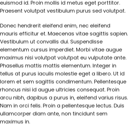
euismod id. Proin mollis id metus eget porttitor.
Praesent volutpat vestibulum purus sed volutpat.
Donec hendrerit eleifend enim, nec eleifend
mauris efficitur et. Maecenas vitae sagittis sapien.
Vestibulum ut convallis dui. Suspendisse
elementum cursus imperdiet. Morbi vitae augue
maximus nisi volutpat volutpat eu vulputate ante.
Phasellus mattis mattis elementum. Integer in
tellus at purus iaculis molestie eget a libero. Ut id
lorem et sem sagittis condimentum. Pellentesque
rhoncus nisi id augue ultricies consequat. Proin
arcu nibh, dapibus a purus in, eleifend varius risus.
Nam in orci felis. Proin a pellentesque lectus. Duis
ullamcorper diam ante, non tincidunt sem
maximus in.