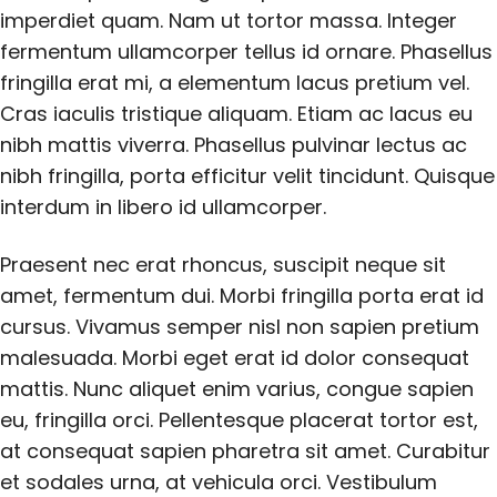
imperdiet quam. Nam ut tortor massa. Integer
fermentum ullamcorper tellus id ornare. Phasellus
fringilla erat mi, a elementum lacus pretium vel.
Cras iaculis tristique aliquam. Etiam ac lacus eu
nibh mattis viverra. Phasellus pulvinar lectus ac
nibh fringilla, porta efficitur velit tincidunt. Quisque
interdum in libero id ullamcorper.
Praesent nec erat rhoncus, suscipit neque sit
amet, fermentum dui. Morbi fringilla porta erat id
cursus. Vivamus semper nisl non sapien pretium
malesuada. Morbi eget erat id dolor consequat
mattis. Nunc aliquet enim varius, congue sapien
eu, fringilla orci. Pellentesque placerat tortor est,
at consequat sapien pharetra sit amet. Curabitur
et sodales urna, at vehicula orci. Vestibulum