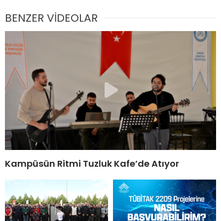
BENZER VİDEOLAR
Kampüsün Ritmi Tuzluk Kafe’de Atıyor