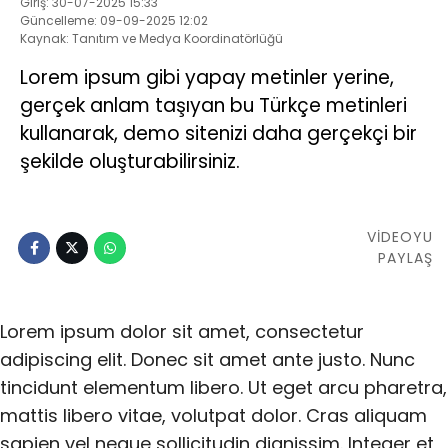
Giriş: 30-07-2025 15:33
Güncelleme: 09-09-2025 12:02
Kaynak: Tanıtım ve Medya Koordinatörlüğü
Lorem ipsum gibi yapay metinler yerine,
gerçek anlam taşıyan bu Türkçe metinleri
kullanarak, demo sitenizi daha gerçekçi bir
şekilde oluşturabilirsiniz.
VİDEOYU
PAYLAŞ
Lorem ipsum dolor sit amet, consectetur
adipiscing elit. Donec sit amet ante justo. Nunc
tincidunt elementum libero. Ut eget arcu pharetra,
mattis libero vitae, volutpat dolor. Cras aliquam
sapien vel neque sollicitudin dignissim. Integer et