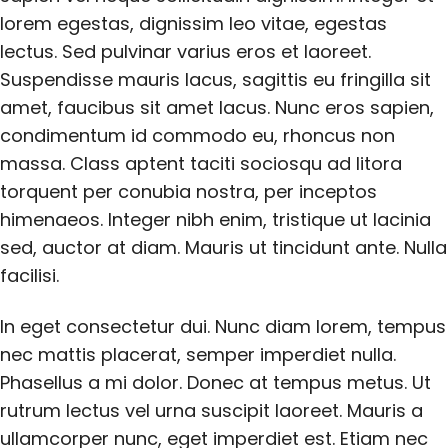
lorem egestas, dignissim leo vitae, egestas
lectus. Sed pulvinar varius eros et laoreet.
Suspendisse mauris lacus, sagittis eu fringilla sit
amet, faucibus sit amet lacus. Nunc eros sapien,
condimentum id commodo eu, rhoncus non
massa. Class aptent taciti sociosqu ad litora
torquent per conubia nostra, per inceptos
himenaeos. Integer nibh enim, tristique ut lacinia
sed, auctor at diam. Mauris ut tincidunt ante. Nulla
facilisi.
In eget consectetur dui. Nunc diam lorem, tempus
nec mattis placerat, semper imperdiet nulla.
Phasellus a mi dolor. Donec at tempus metus. Ut
rutrum lectus vel urna suscipit laoreet. Mauris a
ullamcorper nunc, eget imperdiet est. Etiam nec