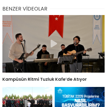
BENZER VİDEOLAR
Kampüsün Ritmi Tuzluk Kafe’de Atıyor