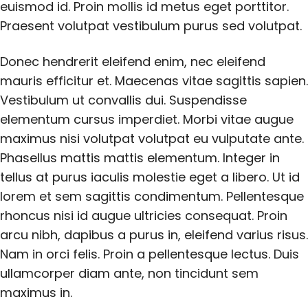
euismod id. Proin mollis id metus eget porttitor.
Praesent volutpat vestibulum purus sed volutpat.
Donec hendrerit eleifend enim, nec eleifend
mauris efficitur et. Maecenas vitae sagittis sapien.
Vestibulum ut convallis dui. Suspendisse
elementum cursus imperdiet. Morbi vitae augue
maximus nisi volutpat volutpat eu vulputate ante.
Phasellus mattis mattis elementum. Integer in
tellus at purus iaculis molestie eget a libero. Ut id
lorem et sem sagittis condimentum. Pellentesque
rhoncus nisi id augue ultricies consequat. Proin
arcu nibh, dapibus a purus in, eleifend varius risus.
Nam in orci felis. Proin a pellentesque lectus. Duis
ullamcorper diam ante, non tincidunt sem
maximus in.