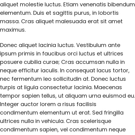
aliquet molestie luctus. Etiam venenatis bibendum
elementum. Duis et sagittis purus, in lobortis
massa. Cras aliquet malesuada erat sit amet
maximus.
Donec aliquet lacinia luctus. Vestibulum ante
ipsum primis in faucibus orci luctus et ultrices
posuere cubilia curae; Cras accumsan nulla in
neque efficitur iaculis. In consequat lacus tortor,
nec fermentum leo sollicitudin at. Donec luctus
turpis at ligula consectetur lacinia. Maecenas
tempor sapien tellus, ut aliquam urna euismod eu.
Integer auctor lorem a risus facilisis
condimentum elementum ut erat. Sed fringilla
ultrices nulla in vehicula. Cras scelerisque
condimentum sapien, vel condimentum neque