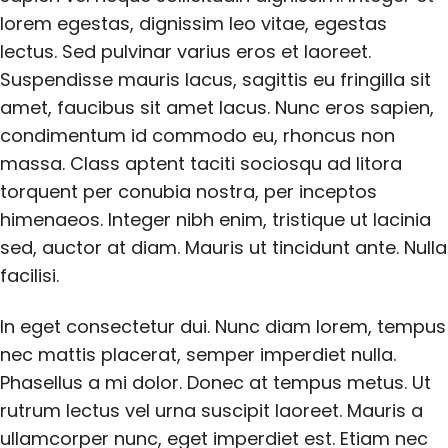
lorem egestas, dignissim leo vitae, egestas
lectus. Sed pulvinar varius eros et laoreet.
Suspendisse mauris lacus, sagittis eu fringilla sit
amet, faucibus sit amet lacus. Nunc eros sapien,
condimentum id commodo eu, rhoncus non
massa. Class aptent taciti sociosqu ad litora
torquent per conubia nostra, per inceptos
himenaeos. Integer nibh enim, tristique ut lacinia
sed, auctor at diam. Mauris ut tincidunt ante. Nulla
facilisi.
In eget consectetur dui. Nunc diam lorem, tempus
nec mattis placerat, semper imperdiet nulla.
Phasellus a mi dolor. Donec at tempus metus. Ut
rutrum lectus vel urna suscipit laoreet. Mauris a
ullamcorper nunc, eget imperdiet est. Etiam nec