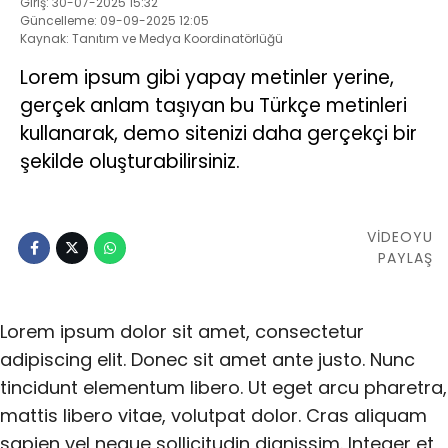
Giriş: 30-07-2025 15:32
Güncelleme: 09-09-2025 12:05
Kaynak: Tanıtım ve Medya Koordinatörlüğü
Lorem ipsum gibi yapay metinler yerine,
gerçek anlam taşıyan bu Türkçe metinleri
kullanarak, demo sitenizi daha gerçekçi bir
şekilde oluşturabilirsiniz.
VİDEOYU
PAYLAŞ
Lorem ipsum dolor sit amet, consectetur
adipiscing elit. Donec sit amet ante justo. Nunc
tincidunt elementum libero. Ut eget arcu pharetra,
mattis libero vitae, volutpat dolor. Cras aliquam
sapien vel neque sollicitudin dignissim. Integer et