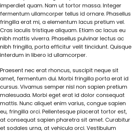
imperdiet quam. Nam ut tortor massa. Integer
fermentum ullamcorper tellus id ornare. Phasellus
fringilla erat mi, a elementum lacus pretium vel.
Cras iaculis tristique aliquam. Etiam ac lacus eu
nibh mattis viverra. Phasellus pulvinar lectus ac
nibh fringilla, porta efficitur velit tincidunt. Quisque
interdum in libero id ullamcorper.
Praesent nec erat rhoncus, suscipit neque sit
amet, fermentum dui. Morbi fringilla porta erat id
cursus. Vivamus semper nisl non sapien pretium
malesuada. Morbi eget erat id dolor consequat
mattis. Nunc aliquet enim varius, congue sapien
eu, fringilla orci. Pellentesque placerat tortor est,
at consequat sapien pharetra sit amet. Curabitur
et sodales urna, at vehicula orci. Vestibulum