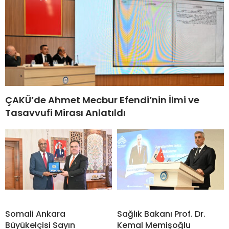
ÇAKÜ’de Ahmet Mecbur Efendi’nin İlmi ve
Tasavvufi Mirası Anlatıldı
Somali Ankara
Sağlık Bakanı Prof. Dr.
Büyükelçisi Sayın
Kemal Memişoğlu