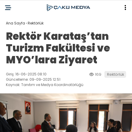
Ana Sayfa
›
Rektörlük
Rektör Karataş’tan
Turizm Fakültesi ve
MYO’lara Ziyaret
Giriş: 16-06-2025 08:10
169
Rektörlük
Güncelleme: 09-09-2025 12:51
Kaynak: Tanıtım ve Medya Koordinatörlüğü