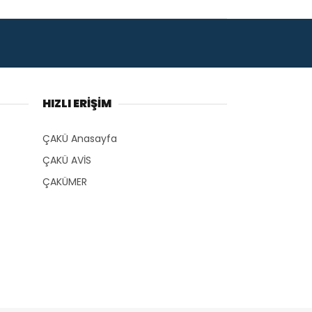
HIZLI ERİŞİM
ÇAKÜ Anasayfa
ÇAKÜ AVİS
ÇAKÜMER