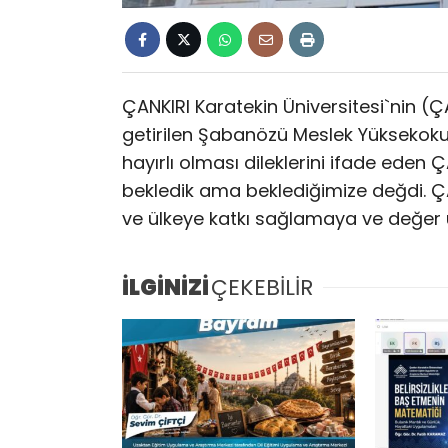
ÇANKIRI Karatekin Üniversitesi`nin (
getirilen Şabanözü Meslek Yüksekoku
hayırlı olması dileklerini ifade eden 
bekledik ama beklediğimize değdi. ÇA
ve ülkeye katkı sağlamaya ve değer
İLGİNİZİ
ÇEKEBİLİR