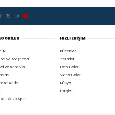
EGORİLER
HIZLI ERİŞİM
rlük
Bültenler
mi ve Araştırma
Yazarlar
ci ve Kampüs
Foto Galeri
rarası
Video Galeri
msal Katkı
Künye
ı
İletişim
, Kültür ve Spor