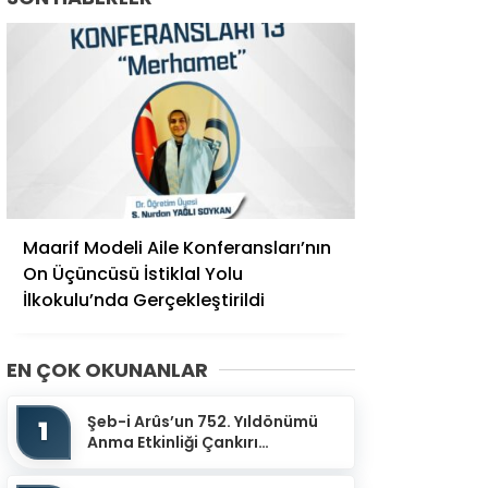
Maarif Modeli Aile Konferansları’nın
On Üçüncüsü İstiklal Yolu
İlkokulu’nda Gerçekleştirildi
EN ÇOK OKUNANLAR
Şeb-i Arûs’un 752. Yıldönümü
1
Anma Etkinliği Çankırı
Mevlevihanesinde
Gerçekleştirildi