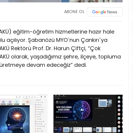
ABONE OL
ÇAKÜ) eğitim-öğretim hizmetlerine hazır hale
lu açılıyor. Şabanözü MYO`nun Çankırı`ya
ÇAKÜ Rektörü Prof. Dr. Harun Çiftçi, “Çok
KÜ olarak, yaşadığımız şehre, ilçeye, topluma
 üretmeye devam edeceğiz” dedi.