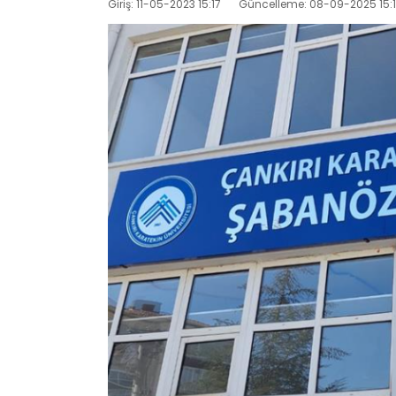
Giriş: 11-05-2023 15:17
Güncelleme: 08-09-2025 15: