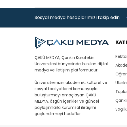
Sosyal medya hesaplarımızı takip edin
KAT
Rektö
ÇAKÜ MEDYA, Çankırı Karatekin
Üniversitesi bünyesinde kurulan dijital
Akade
medya ve iletişim platformudur.
Öğren
Üniversitemizin akademik, kültürel ve
Ulusla
sosyal faaliyetlerini kamuoyuyla
Toplu
buluşturmayı amaçlayan ÇAKÜ
Çankır
MEDYA, özgün içerikler ve güncel
paylaşımlarla kurumsal iletişimi
Sağlık
güçlendirmeyi hedefler.