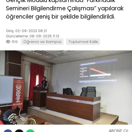
Gençlik Modülü kapsamında “Farkındalık
Semineri Bilgilendirme Çalışması” yapılarak
öğrenciler geniş bir şekilde bilgilendirildi.
Giriş: 02-09-2023 08:21
Güncelleme: 08-09-2025 11:13
159
Öğrenci ve Kampüs
Toplumsal Katkı
ABONE OL