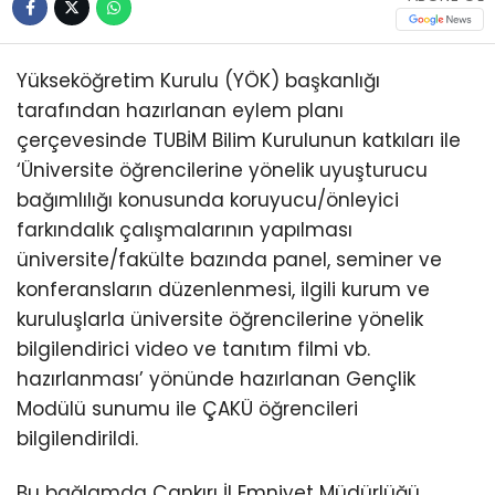
Yükseköğretim Kurulu (YÖK) başkanlığı
tarafından hazırlanan eylem planı
çerçevesinde TUBİM Bilim Kurulunun katkıları ile
‘Üniversite öğrencilerine yönelik uyuşturucu
bağımlılığı konusunda koruyucu/önleyici
farkındalık çalışmalarının yapılması
üniversite/fakülte bazında panel, seminer ve
konferansların düzenlenmesi, ilgili kurum ve
kuruluşlarla üniversite öğrencilerine yönelik
bilgilendirici video ve tanıtım filmi vb.
hazırlanması’ yönünde hazırlanan Gençlik
Modülü sunumu ile ÇAKÜ öğrencileri
bilgilendirildi.
Bu bağlamda Çankırı İl Emniyet Müdürlüğü