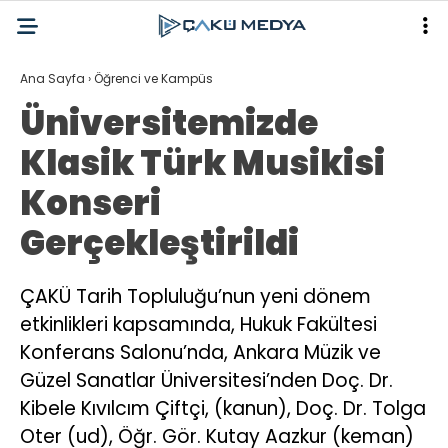
Ana Sayfa
›
Öğrenci ve Kampüs
Üniversitemizde
Klasik Türk Musikisi
Konseri
Gerçekleştirildi
ÇAKÜ Tarih Topluluğu’nun yeni dönem
etkinlikleri kapsamında, Hukuk Fakültesi
Konferans Salonu’nda, Ankara Müzik ve
Güzel Sanatlar Üniversitesi’nden Doç. Dr.
Kibele Kıvılcım Çiftçi, (kanun), Doç. Dr. Tolga
Oter (ud), Öğr. Gör. Kutay Aazkur (keman)