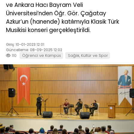
ve Ankara Hacı Bayram Veli
Üniversitesi’nden Öğr. Gör. Çağatay
Azkur’un (hanende) katılımıyla Klasik Türk
Musikisi konseri gerçekleştirildi.
Giriş: 10-01-2023 12:01
Güncelleme: 08-09-2025 12:02
110
Öğrenci ve Kampüs
Sağlık, Kültür ve Spor