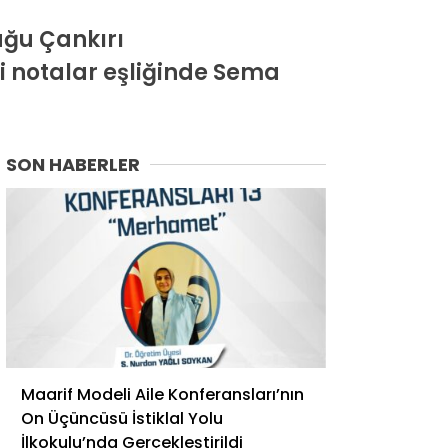
uğu Çankırı
i notalar eşliğinde Sema
SON HABERLER
Maarif Modeli Aile Konferansları’nın
On Üçüncüsü İstiklal Yolu
İlkokulu’nda Gerçekleştirildi