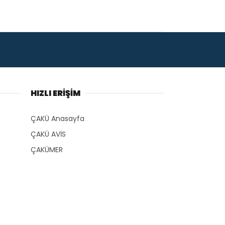
HIZLI ERİŞİM
ÇAKÜ Anasayfa
ÇAKÜ AVİS
ÇAKÜMER