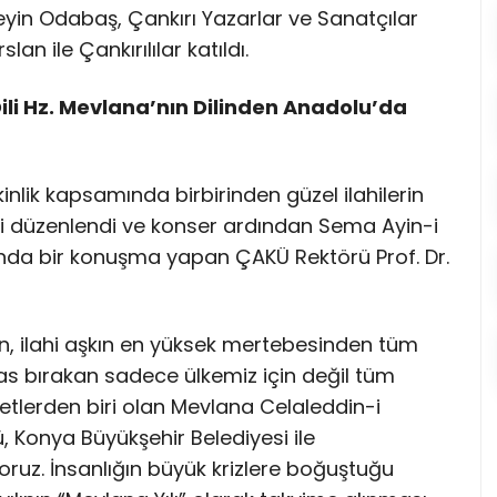
seyin Odabaş, Çankırı Yazarlar ve Sanatçılar
n ile Çankırılılar katıldı.
ili Hz. Mevlana’nın Dilinden Anadolu’da
kinlik kapsamında birbirinden güzel ilahilerin
eri düzenlendi ve konser ardından Sema Ayin-i
rasında bir konuşma yapan ÇAKÜ Rektörü Prof. Dr.
, ilahi aşkın en yüksek mertebesinden tüm
ras bırakan sadece ülkemiz için değil tüm
tlerden biri olan Mevlana Celaleddin-i
, Konya Büyükşehir Belediyesi ile
ruz. İnsanlığın büyük krizlere boğuştuğu