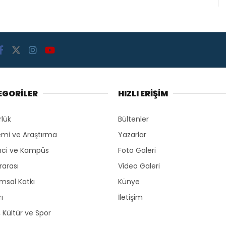
EGORİLER
HIZLI ERİŞİM
rlük
Bültenler
mi ve Araştırma
Yazarlar
ci ve Kampüs
Foto Galeri
rarası
Video Galeri
msal Katkı
Künye
ı
İletişim
, Kültür ve Spor