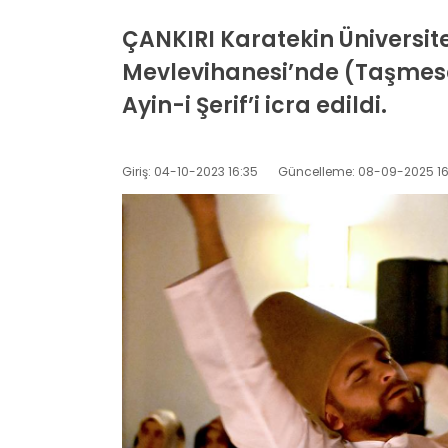
ÇANKIRI Karatekin Üniversit
Mevlevihanesi’nde (Taşmesci
Ayin-i Şerif’i icra edildi.
Giriş: 04-10-2023 16:35
Güncelleme: 08-09-2025 16