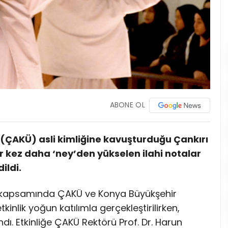
ABONE OL
 (ÇAKÜ) asli kimliğine kavuşturduğu Çankırı
 kez daha ‘ney’den yükselen ilahi notalar
ildi.
ü” kapsamında ÇAKÜ ve Konya Büyükşehir
kinlik yoğun katılımla gerçekleştirilirken,
ndı. Etkinliğe ÇAKÜ Rektörü Prof. Dr. Harun