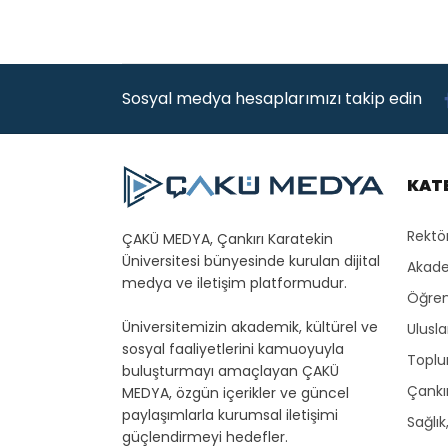
Sosyal medya hesaplarımızı takip edin
KAT
Rektö
ÇAKÜ MEDYA, Çankırı Karatekin
Üniversitesi bünyesinde kurulan dijital
Akade
medya ve iletişim platformudur.
Öğren
Üniversitemizin akademik, kültürel ve
Ulusla
sosyal faaliyetlerini kamuoyuyla
Toplu
buluşturmayı amaçlayan ÇAKÜ
Çankır
MEDYA, özgün içerikler ve güncel
paylaşımlarla kurumsal iletişimi
Sağlık
güçlendirmeyi hedefler.