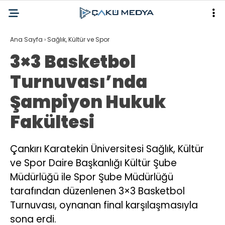
Ana Sayfa
›
Sağlık, Kültür ve Spor
3×3 Basketbol
Turnuvası’nda
Şampiyon Hukuk
Fakültesi
Çankırı Karatekin Üniversitesi Sağlık, Kültür
ve Spor Daire Başkanlığı Kültür Şube
Müdürlüğü ile Spor Şube Müdürlüğü
tarafından düzenlenen 3×3 Basketbol
Turnuvası, oynanan final karşılaşmasıyla
sona erdi.