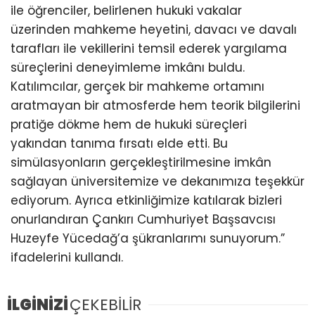
ile öğrenciler, belirlenen hukuki vakalar
üzerinden mahkeme heyetini, davacı ve davalı
tarafları ile vekillerini temsil ederek yargılama
süreçlerini deneyimleme imkânı buldu.
Katılımcılar, gerçek bir mahkeme ortamını
aratmayan bir atmosferde hem teorik bilgilerini
pratiğe dökme hem de hukuki süreçleri
yakından tanıma fırsatı elde etti. Bu
simülasyonların gerçekleştirilmesine imkân
sağlayan üniversitemize ve dekanımıza teşekkür
ediyorum. Ayrıca etkinliğimize katılarak bizleri
onurlandıran Çankırı Cumhuriyet Başsavcısı
Huzeyfe Yücedağ’a şükranlarımı sunuyorum.”
ifadelerini kullandı.
İLGİNİZİ
ÇEKEBİLİR