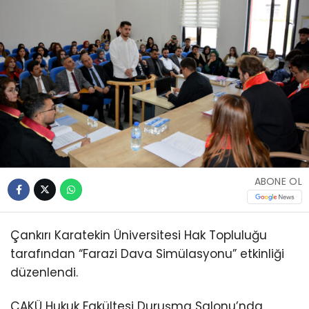
ABONE OL
Çankırı Karatekin Üniversitesi Hak Topluluğu
tarafından “Farazi Dava Simülasyonu” etkinliği
düzenlendi.
ÇAKÜ Hukuk Fakültesi Duruşma Salonu’nda