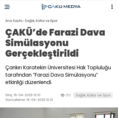
Ana Sayfa
›
Sağlık, Kültür ve Spor
ÇAKÜ’de Farazi Dava
Simülasyonu
Gerçekleştirildi
Çankırı Karatekin Üniversitesi Hak Topluluğu
tarafından “Farazi Dava Simülasyonu”
etkinliği düzenlendi.
Giriş: 16-04-2026 10:31
170
Sağlık, Kültür ve Spor
Güncelleme: 16-04-2026 10:31