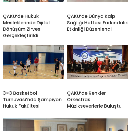
ÇAKÜ’de Hukuk
ÇAKÜ’de Dünya Kalp
Mesleklerinde Dijital
Sağlığı Haftası Farkındalık
Dönüşüm Zirvesi
Etkinliği Düzenlendi
Gerçekleştirildi
3×3 Basketbol
ÇAKÜ’de Renkler
Turnuvası’nda Şampiyon
Orkestrası
Hukuk Fakültesi
Müzikseverlerle Buluştu