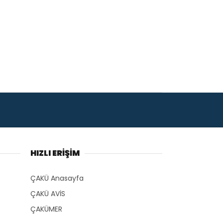
HIZLI ERİŞİM
ÇAKÜ Anasayfa
ÇAKÜ AVİS
ÇAKÜMER