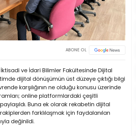
ABONE OL
sadi ve İdari Bilimler Fakültesinde Dijital
itimde dijital dönüşümün üst düzeye çıktığı bilgi
evrende karşılığının ne olduğu konusu üzerinde
amları; online platformlardaki çeşitli
paylaşıldı. Buna ek olarak rekabetin dijital
rakiplerden farklılaşmak için faydalanılan
yla değinildi.