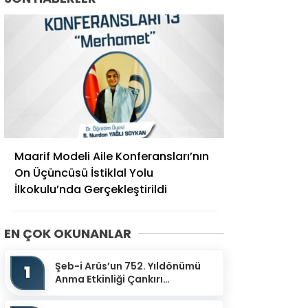
Maarif Modeli Aile Konferansları’nın
On Üçüncüsü İstiklal Yolu
İlkokulu’nda Gerçekleştirildi
EN ÇOK OKUNANLAR
Şeb-i Arûs’un 752. Yıldönümü
1
Anma Etkinliği Çankırı
Mevlevihanesinde
Gerçekleştirildi