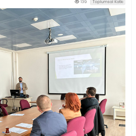
139
Toplumsal Katkı