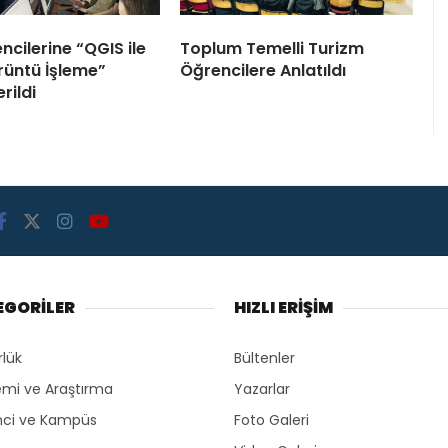
ncilerine “QGIS ile
Toplum Temelli Turizm
üntü İşleme”
Öğrencilere Anlatıldı
rildi
EGORİLER
HIZLI ERİŞİM
rlük
Bültenler
mi ve Araştırma
Yazarlar
ci ve Kampüs
Foto Galeri