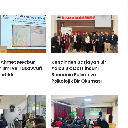
 Ahmet Mecbur
Kendinden Başlayan Bir
n İlmi ve Tasavvufi
Yolculuk: Dört İnsani
latıldı
Becerinin Felsefi ve
Psikolojik Bir Okuması