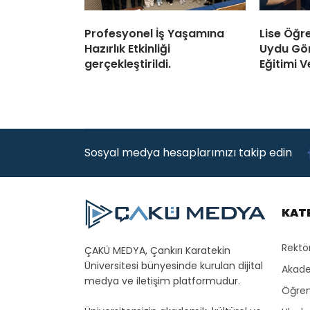
Profesyonel İş Yaşamına
Lise Öğre
Hazırlık Etkinliği
Uydu Gör
gerçekleştirildi.
Eğitimi Ve
Sosyal medya hesaplarımızı takip edin
KAT
Rektö
ÇAKÜ MEDYA, Çankırı Karatekin
Üniversitesi bünyesinde kurulan dijital
Akade
medya ve iletişim platformudur.
Öğren