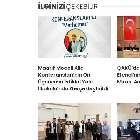
İLGİNİZİ
ÇEKEBİLİR
Maarif Modeli Aile
ÇAKÜ’de
Konferansları’nın On
Efendi’ni
Üçüncüsü İstiklal Yolu
Mirası An
İlkokulu’nda Gerçekleştirildi