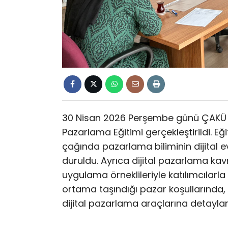
30 Nisan 2026 Perşembe günü ÇAKÜ İkti
Pazarlama Eğitimi gerçekleştirildi. Eğ
çağında pazarlama biliminin dijital 
duruldu. Ayrıca dijital pazarlama kavr
uygulama örneklileriyle katılımcılarla 
ortama taşındığı pazar koşullarında, 
dijital pazarlama araçlarına detayları