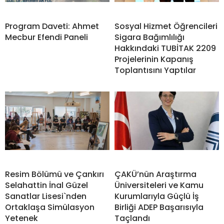
Program Daveti: Ahmet
Sosyal Hizmet Öğrencileri
Mecbur Efendi Paneli
Sigara Bağımlılığı
Hakkındaki TUBİTAK 2209
Projelerinin Kapanış
Toplantısını Yaptılar
Resim Bölümü ve Çankırı
ÇAKÜ’nün Araştırma
Selahattin İnal Güzel
Üniversiteleri ve Kamu
Sanatlar Lisesi`nden
Kurumlarıyla Güçlü İş
Ortaklaşa Simülasyon
Birliği ADEP Başarısıyla
Yetenek
Taçlandı