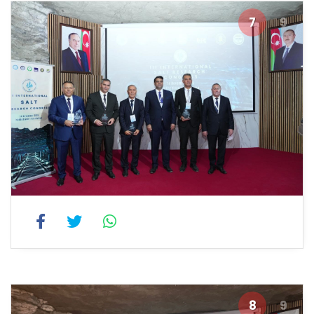
7
9
8
9