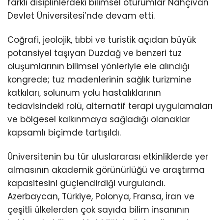
farklı disiplinlerdeki bilimsel oturumlar Nahçıvan
Devlet Üniversitesi’nde devam etti.
Coğrafi, jeolojik, tıbbi ve turistik açıdan büyük
potansiyel taşıyan Duzdağ ve benzeri tuz
oluşumlarının bilimsel yönleriyle ele alındığı
kongrede; tuz madenlerinin sağlık turizmine
katkıları, solunum yolu hastalıklarının
tedavisindeki rolü, alternatif terapi uygulamaları
ve bölgesel kalkınmaya sağladığı olanaklar
kapsamlı biçimde tartışıldı.
Üniversitenin bu tür uluslararası etkinliklerde yer
almasının akademik görünürlüğü ve araştırma
kapasitesini güçlendirdiği vurgulandı.
Azerbaycan, Türkiye, Polonya, Fransa, İran ve
çeşitli ülkelerden çok sayıda bilim insanının