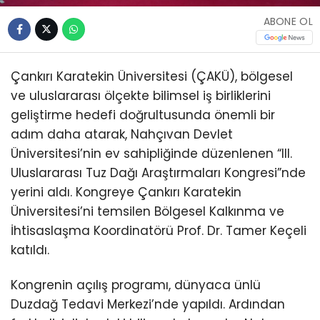
ABONE OL
Çankırı Karatekin Üniversitesi (ÇAKÜ), bölgesel
ve uluslararası ölçekte bilimsel iş birliklerini
geliştirme hedefi doğrultusunda önemli bir
adım daha atarak, Nahçıvan Devlet
Üniversitesi’nin ev sahipliğinde düzenlenen “III.
Uluslararası Tuz Dağı Araştırmaları Kongresi”nde
yerini aldı. Kongreye Çankırı Karatekin
Üniversitesi’ni temsilen Bölgesel Kalkınma ve
İhtisaslaşma Koordinatörü Prof. Dr. Tamer Keçeli
katıldı.
Kongrenin açılış programı, dünyaca ünlü
Duzdağ Tedavi Merkezi’nde yapıldı. Ardından