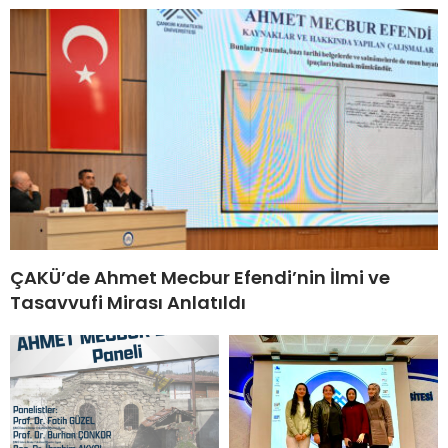
ÇAKÜ’de Ahmet Mecbur Efendi’nin İlmi ve
Tasavvufi Mirası Anlatıldı