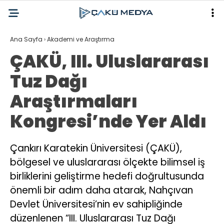
Ana Sayfa
›
Akademi ve Araştırma
ÇAKÜ, III. Uluslararası
Tuz Dağı
Araştırmaları
Kongresi’nde Yer Aldı
Çankırı Karatekin Üniversitesi (ÇAKÜ),
bölgesel ve uluslararası ölçekte bilimsel iş
birliklerini geliştirme hedefi doğrultusunda
önemli bir adım daha atarak, Nahçıvan
Devlet Üniversitesi’nin ev sahipliğinde
düzenlenen “III. Uluslararası Tuz Dağı