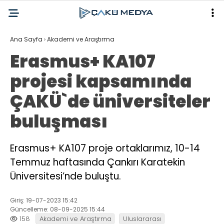
Ana Sayfa
›
Akademi ve Araştırma
Erasmus+ KA107
projesi kapsamında
ÇAKÜ`de üniversiteler
buluşması
Erasmus+ KA107 proje ortaklarımız, 10-14
Temmuz haftasında Çankırı Karatekin
Üniversitesi’nde buluştu.
Giriş: 19-07-2023 15:42
Güncelleme: 08-09-2025 15:44
158
Akademi ve Araştırma
Uluslararası