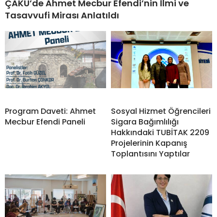
ÇAKÜ’de Ahmet Mecbur Efendi’nin İlmi ve
Tasavvufi Mirası Anlatıldı
Program Daveti: Ahmet
Sosyal Hizmet Öğrencileri
Mecbur Efendi Paneli
Sigara Bağımlılığı
Hakkındaki TUBİTAK 2209
Projelerinin Kapanış
Toplantısını Yaptılar