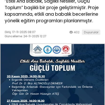
“Etkili Ana Babalık, Sağlıklı Nesiller, Güçlü
Toplum” başlıklı bir proje geliştirmiştir. Proje
kapsamında, etkili ana babalık becerilerine
yönelik eğitim programları planlanmıştır.
Giriş: 17-11-2025 08:07
402
Duyurular
Güncelleme: 24-11-2025 12:27