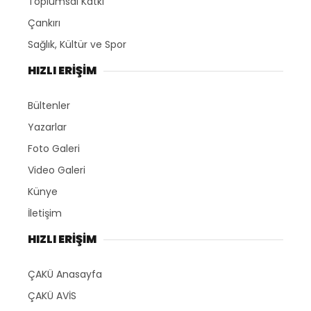
Toplumsal Katkı
Çankırı
Sağlık, Kültür ve Spor
HIZLI ERİŞİM
Bültenler
Yazarlar
Foto Galeri
Video Galeri
Künye
İletişim
HIZLI ERİŞİM
ÇAKÜ Anasayfa
ÇAKÜ AVİS