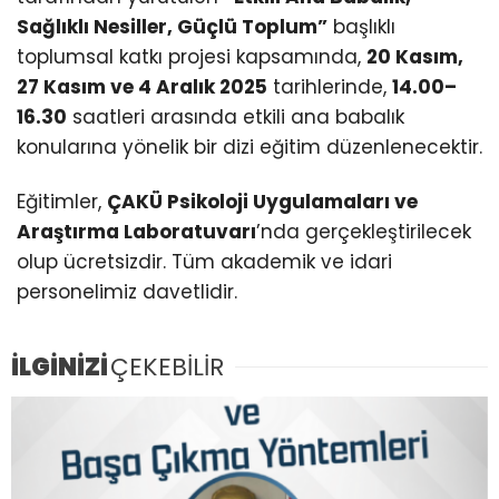
Sağlıklı Nesiller, Güçlü Toplum”
başlıklı
toplumsal katkı projesi kapsamında,
20 Kasım,
27 Kasım ve 4 Aralık 2025
tarihlerinde,
14.00–
16.30
saatleri arasında etkili ana babalık
konularına yönelik bir dizi eğitim düzenlenecektir.
Eğitimler,
ÇAKÜ Psikoloji Uygulamaları ve
Araştırma Laboratuvarı
’nda gerçekleştirilecek
olup ücretsizdir. Tüm akademik ve idari
personelimiz davetlidir.
İLGİNİZİ
ÇEKEBİLİR