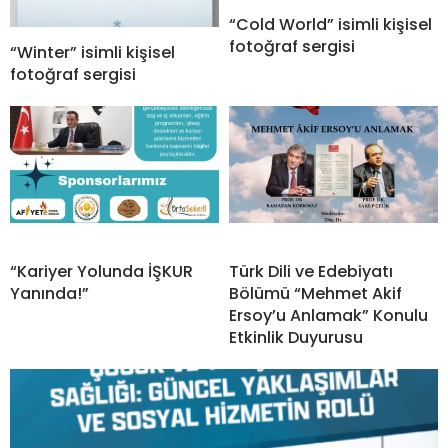
“Cold World” isimli kişisel
fotoğraf sergisi
“Winter” isimli kişisel
fotoğraf sergisi
“Kariyer Yolunda İŞKUR
Türk Dili ve Edebiyatı
Yanında!”
Bölümü “Mehmet Akif
Ersoy’u Anlamak” Konulu
Etkinlik Duyurusu