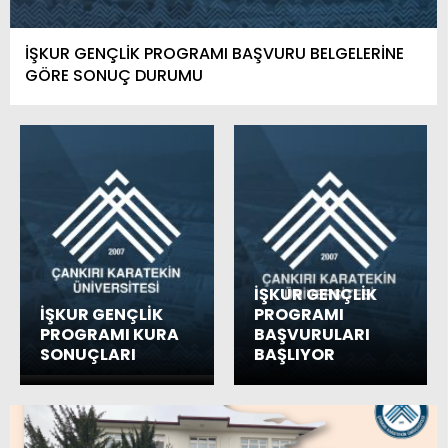
İŞKUR GENÇLİK PROGRAMI BAŞVURU BELGELERİNE
GÖRE SONUÇ DURUMU
İŞKUR GENÇLİK
İŞKUR GENÇLİK
PROGRAMI
PROGRAMI KURA
BAŞVURULARI
SONUÇLARI
BAŞLIYOR