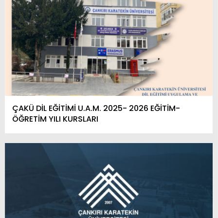
ÇAKÜ DİL EĞİTİMİ U.A.M. 2025- 2026 EĞİTİM-
ÖĞRETİM YILI KURSLARI