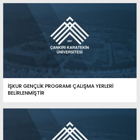
İŞKUR GENÇLİK PROGRAMI ÇALIŞMA YERLERİ
BELİRLENMİŞTİR