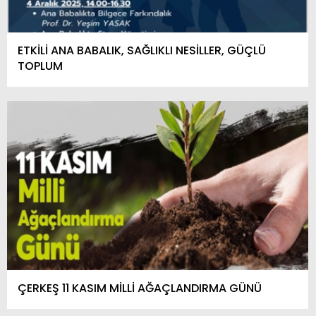
ETKİLİ ANA BABALIK, SAĞLIKLI NESİLLER, GÜÇLÜ
TOPLUM
ÇERKEŞ 11 KASIM MİLLİ AĞAÇLANDIRMA GÜNÜ