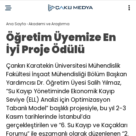
Ana Sayfa
›
Akademi ve Araştırma
Öğretim Üyemize En
İyi Proje Ödülü
Çankırı Karatekin Üniversitesi Mühendislik
Fakültesi İnşaat Mühendisliği Bölüm Başkan
Yardımcısı Dr. Öğretim Üyesi Salih Yılmaz,
“Su Kayıp Yönetiminde Ekonomik Kayıp
Seviye (ELL) Analizi için Optimizasyon
Tabanlı Model” başlıklı projesiyle, bu yıl 2-3
Kasım tarihlerinde İstanbul’da
gerçekleştirilen ve “6. Su Kayıp ve Kaçakları
Forumu” ile eşzamanlı olarak düzenlenen “2.