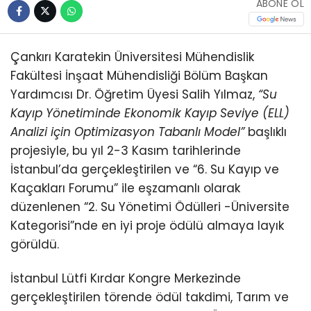
ABONE OL
Çankırı Karatekin Üniversitesi Mühendislik
Fakültesi İnşaat Mühendisliği Bölüm Başkan
Yardımcısı Dr. Öğretim Üyesi Salih Yılmaz,
“Su
Kayıp Yönetiminde Ekonomik Kayıp Seviye (ELL)
Analizi için Optimizasyon Tabanlı Model”
başlıklı
projesiyle, bu yıl 2-3 Kasım tarihlerinde
İstanbul’da gerçekleştirilen ve “6. Su Kayıp ve
Kaçakları Forumu” ile eşzamanlı olarak
düzenlenen “2. Su Yönetimi Ödülleri -Üniversite
Kategorisi”nde en iyi proje ödülü almaya layık
görüldü.
İstanbul Lütfi Kırdar Kongre Merkezinde
gerçekleştirilen törende ödül takdimi, Tarım ve