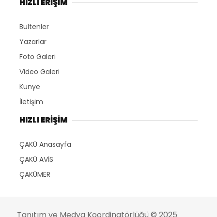
HIZLI ERİŞİM
Bültenler
Yazarlar
Foto Galeri
Video Galeri
Künye
İletişim
HIZLI ERİŞİM
ÇAKÜ Anasayfa
ÇAKÜ AVİS
ÇAKÜMER
Tanıtım ve Medya Koordinatörlüğü
© 2025