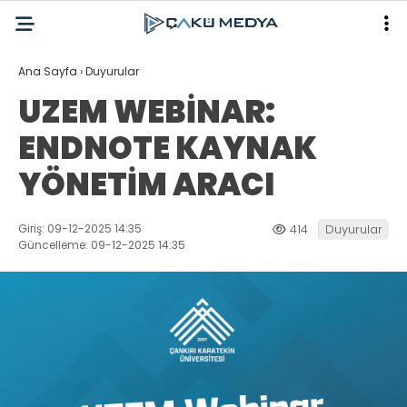
Ana Sayfa
›
Duyurular
UZEM WEBİNAR:
ENDNOTE KAYNAK
YÖNETİM ARACI
Giriş: 09-12-2025 14:35
414
Duyurular
Güncelleme: 09-12-2025 14:35