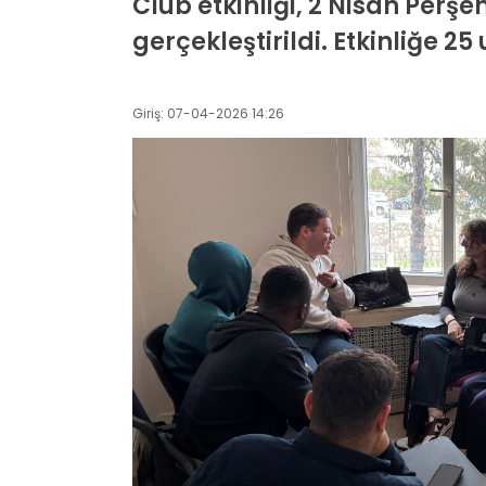
Club etkinliği, 2 Nisan Per
gerçekleştirildi. Etkinliğe 25
Giriş: 07-04-2026 14:26