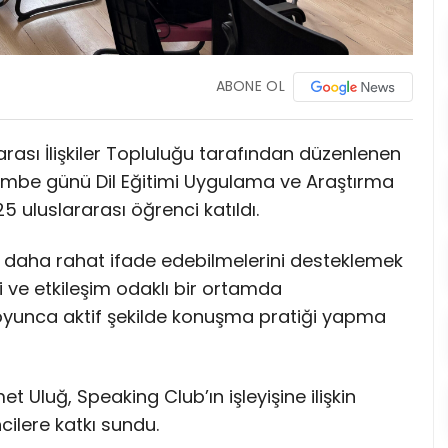
ABONE OL
arası İlişkiler Topluluğu tarafından düzenlenen
şembe günü Dil Eğitimi Uygulama ve Araştırma
25 uluslararası öğrenci katıldı.
ni daha rahat ifade edebilmelerini desteklemek
 ve etkileşim odaklı bir ortamda
ik boyunca aktif şekilde konuşma pratiği yapma
t Uluğ, Speaking Club’ın işleyişine ilişkin
ilere katkı sundu.