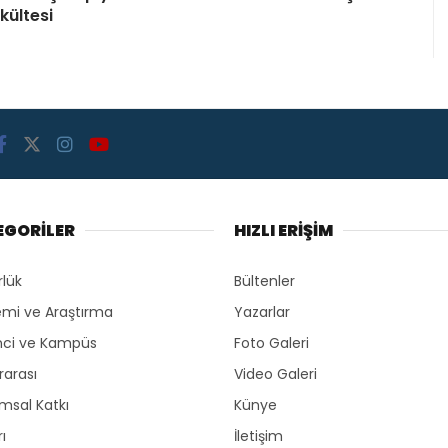
kültesi
EGORİLER
HIZLI ERİŞİM
rlük
Bültenler
mi ve Araştırma
Yazarlar
ci ve Kampüs
Foto Galeri
rarası
Video Galeri
msal Katkı
Künye
ı
İletişim