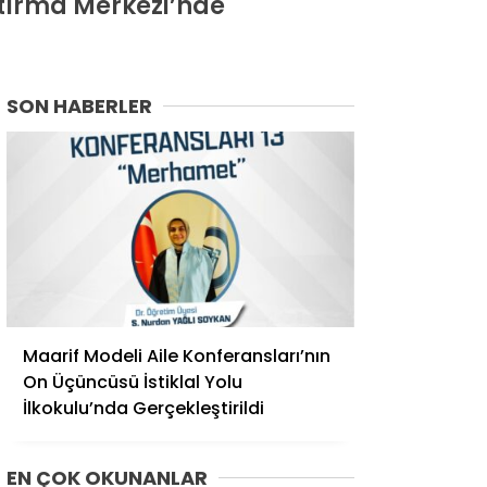
ştırma Merkezi’nde
SON HABERLER
Maarif Modeli Aile Konferansları’nın
On Üçüncüsü İstiklal Yolu
İlkokulu’nda Gerçekleştirildi
EN ÇOK OKUNANLAR