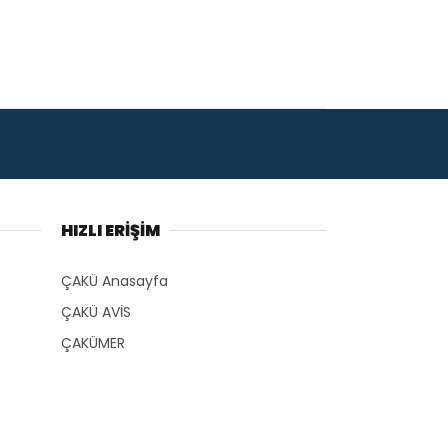
HIZLI ERİŞİM
ÇAKÜ Anasayfa
ÇAKÜ AVİS
ÇAKÜMER