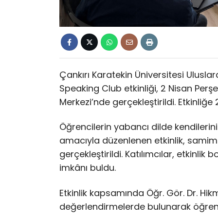
Çankırı Karatekin Üniversitesi Uluslar
Speaking Club etkinliği, 2 Nisan Per
Merkezi’nde gerçekleştirildi. Etkinliğe 
Öğrencilerin yabancı dilde kendileri
amacıyla düzenlenen etkinlik, samimi
gerçekleştirildi. Katılımcılar, etkinl
imkânı buldu.
Etkinlik kapsamında Öğr. Gör. Dr. Hikme
değerlendirmelerde bulunarak öğrenc