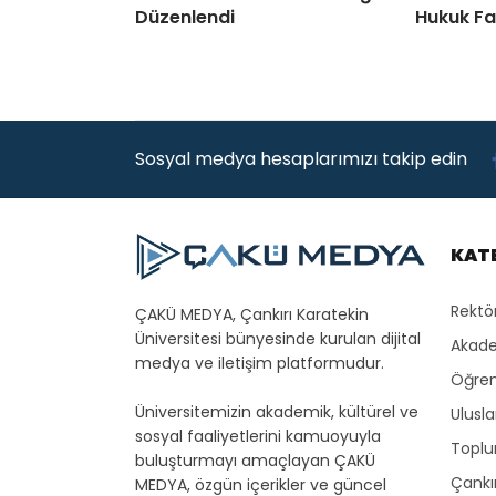
Düzenlendi
Hukuk Fa
Sosyal medya hesaplarımızı takip edin
KAT
Rektö
ÇAKÜ MEDYA, Çankırı Karatekin
Üniversitesi bünyesinde kurulan dijital
Akade
medya ve iletişim platformudur.
Öğren
Üniversitemizin akademik, kültürel ve
Ulusla
sosyal faaliyetlerini kamuoyuyla
Toplu
buluşturmayı amaçlayan ÇAKÜ
Çankır
MEDYA, özgün içerikler ve güncel