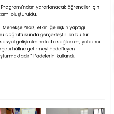
Programı’ndan yararlanacak öğrenciler için
tamı oluşturuldu.
 Menekşe Yıldız, etkinliğe ilişkin yaptığı
 doğrultusunda gerçekleştirilen bu tür
 sosyal gelişimlerine katkı sağlarken, yabancı
parçası hâline getirmeyi hedefleyen
turmaktadır.” ifadelerini kullandı.