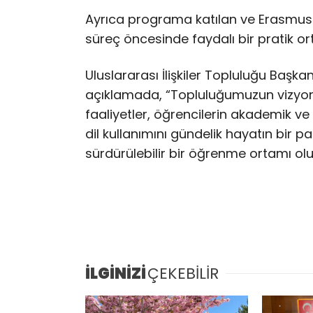
Ayrıca programa katılan ve Erasmus 
süreç öncesinde faydalı bir pratik or
Uluslararası İlişkiler Topluluğu Başkanı
açıklamada, “Topluluğumuzun vizyonu
faaliyetler, öğrencilerin akademik ve
dil kullanımını gündelik hayatın bir 
sürdürülebilir bir öğrenme ortamı oluş
İLGİNİZİ
ÇEKEBİLİR