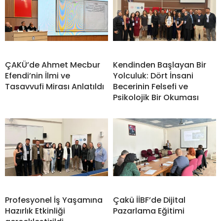
ÇAKÜ’de Ahmet Mecbur
Kendinden Başlayan Bir
Efendi’nin İlmi ve
Yolculuk: Dört İnsani
Tasavvufi Mirası Anlatıldı
Becerinin Felsefi ve
Psikolojik Bir Okuması
Profesyonel İş Yaşamına
Çakü İİBF’de Dijital
Hazırlık Etkinliği
Pazarlama Eğitimi