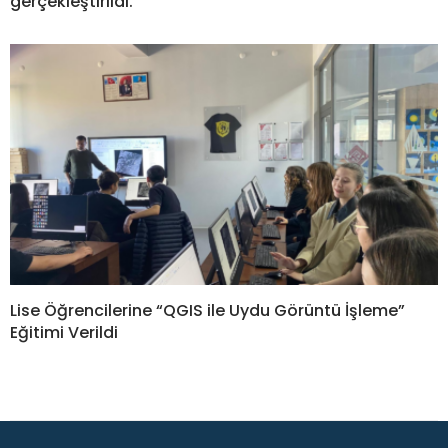
gerçekleştirildi.
Lise Öğrencilerine “QGIS ile Uydu Görüntü İşleme”
Eğitimi Verildi