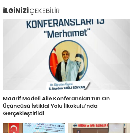
İLGİNİZİ
ÇEKEBİLİR
Maarif Modeli Aile Konferansları’nın On
Üçüncüsü İstiklal Yolu İlkokulu’nda
Gerçekleştirildi