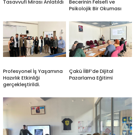
Tasavvufi Mirası Anlatıldı
Becerinin Felsefi ve
Psikolojik Bir Okuması
Profesyonel İş Yaşamına
Çakü İİBF’de Dijital
Hazırlık Etkinliği
Pazarlama Eğitimi
gerçekleştirildi.