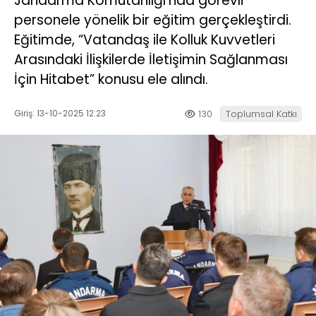
Jandarma Komutanlığı’nda görevli
personele yönelik bir eğitim gerçekleştirdi.
Eğitimde, “Vatandaş ile Kolluk Kuvvetleri
Arasındaki İlişkilerde İletişimin Sağlanması
İçin Hitabet” konusu ele alındı.
Giriş: 13-10-2025 12:23
130
Toplumsal Katkı