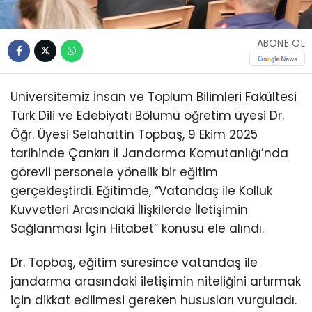
ABONE OL
Üniversitemiz İnsan ve Toplum Bilimleri Fakültesi
Türk Dili ve Edebiyatı Bölümü öğretim üyesi Dr.
Öğr. Üyesi Selahattin Topbaş, 9 Ekim 2025
tarihinde Çankırı İl Jandarma Komutanlığı’nda
görevli personele yönelik bir eğitim
gerçekleştirdi. Eğitimde, “Vatandaş ile Kolluk
Kuvvetleri Arasındaki İlişkilerde İletişimin
Sağlanması İçin Hitabet” konusu ele alındı.
Dr. Topbaş, eğitim süresince vatandaş ile
jandarma arasındaki iletişimin niteliğini artırmak
için dikkat edilmesi gereken hususları vurguladı.