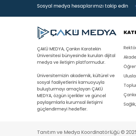
Sosyal medya hesaplarımızı takip edin
KAT
Rektö
ÇAKÜ MEDYA, Çankırı Karatekin
Üniversitesi bünyesinde kurulan dijital
Akade
medya ve iletişim platformudur.
Öğren
Üniversitemizin akademik, kültürel ve
Ulusla
sosyal faaliyetlerini kamuoyuyla
Toplu
buluşturmayı amaçlayan ÇAKÜ
Çankır
MEDYA, özgün içerikler ve güncel
paylaşımlarla kurumsal iletişimi
Sağlık
güçlendirmeyi hedefler.
Tanıtım ve Medya Koordinatörlüğü
© 202