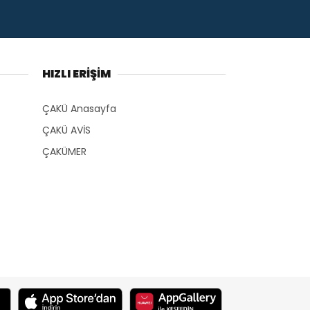
HIZLI ERİŞİM
ÇAKÜ Anasayfa
ÇAKÜ AVİS
ÇAKÜMER