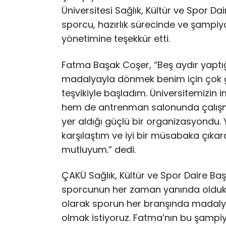
Üniversitesi Sağlık, Kültür ve Spor Dai
sporcu, hazırlık sürecinde ve şampi
yönetimine teşekkür etti.
Fatma Başak Coşer, “Beş aydır yaptı
madalyayla dönmek benim için çok g
teşvikiyle başladım. Üniversitemizin
hem de antrenman salonunda çalışm
yer aldığı güçlü bir organizasyondu.
karşılaştım ve iyi bir müsabaka çıkard
mutluyum.” dedi.
ÇAKÜ Sağlık, Kültür ve Spor Daire Baş
sporcunun her zaman yanında oldukları
olarak sporun her branşında madalya
olmak istiyoruz. Fatma’nın bu şampi