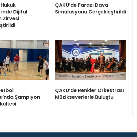
 Hukuk
ÇAKÜ’de Farazi Dava
inde Dijital
Simülasyonu Gerçekleştirildi
Zirvesi
tirildi
etbol
ÇAKÜ’de Renkler Orkestrası
sı’nda Şampiyon
Müzikseverlerle Buluştu
kültesi