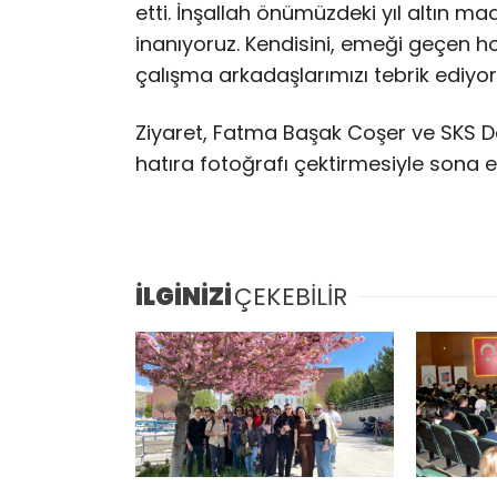
etti. İnşallah önümüzdeki yıl altın m
inanıyoruz. Kendisini, emeği geçen 
çalışma arkadaşlarımızı tebrik ediyoru
Ziyaret, Fatma Başak Coşer ve SKS Dai
hatıra fotoğrafı çektirmesiyle sona e
İLGİNİZİ
ÇEKEBİLİR