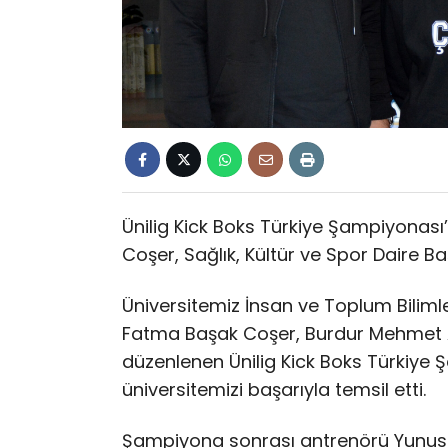
Ünilig Kick Boks Türkiye Şampiyona
Coşer, Sağlık, Kültür ve Spor Daire Baş
Üniversitemiz İnsan ve Toplum Bilimler
Fatma Başak Coşer, Burdur Mehmet Ak
düzenlenen Ünilig Kick Boks Türkiy
üniversitemizi başarıyla temsil etti.
Şampiyona sonrası antrenörü Yunus Emr