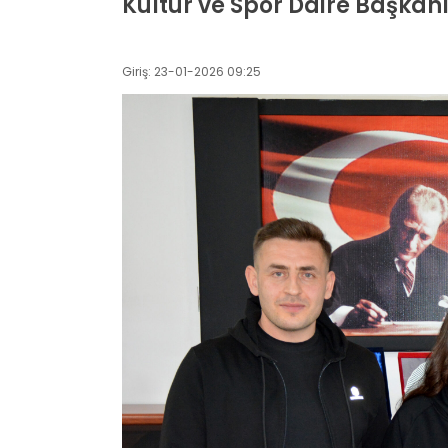
Kültür ve Spor Daire Başkanım
Giriş: 23-01-2026 09:25