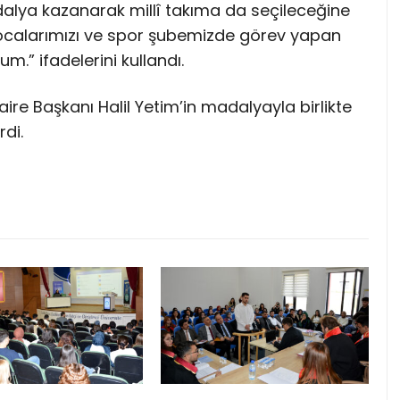
adalya kazanarak millî takıma da seçileceğine
hocalarımızı ve spor şubemizde görev yapan
m.” ifadelerini kullandı.
re Başkanı Halil Yetim’in madalyayla birlikte
rdi.