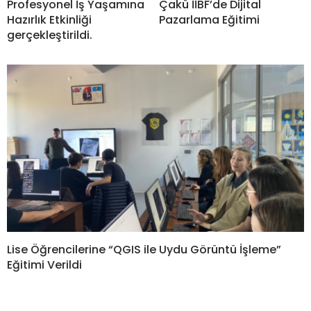
Profesyonel İş Yaşamına
Çakü İİBF’de Dijital
Hazırlık Etkinliği
Pazarlama Eğitimi
gerçekleştirildi.
Lise Öğrencilerine “QGIS ile Uydu Görüntü İşleme”
Eğitimi Verildi