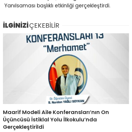
Yanılsaması başlıklı etkinliği gerçekleştirdi.
İLGİNİZİ
ÇEKEBİLİR
Maarif Modeli Aile Konferansları’nın On
Üçüncüsü İstiklal Yolu İlkokulu’nda
Gerçekleştirildi