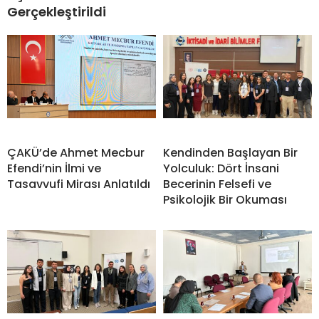
Gerçekleştirildi
ÇAKÜ’de Ahmet Mecbur
Kendinden Başlayan Bir
Efendi’nin İlmi ve
Yolculuk: Dört İnsani
Tasavvufi Mirası Anlatıldı
Becerinin Felsefi ve
Psikolojik Bir Okuması