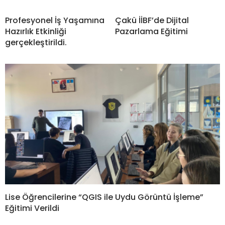
Profesyonel İş Yaşamına
Çakü İİBF’de Dijital
Hazırlık Etkinliği
Pazarlama Eğitimi
gerçekleştirildi.
Lise Öğrencilerine “QGIS ile Uydu Görüntü İşleme”
Eğitimi Verildi