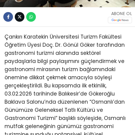
ABONE OL
Çankırı Karatekin Üniversitesi Turizm Fakültesi
Öğretim Üyesi Doç. Dr. Gönül Göker tarafından
gastronomi turizmi alanında sektörel
paydaşlarla bilgi paylaşımını güçlendirmek ve
gastronomi mirasının turizm bağlamındaki
önemine dikkat çekmek amacıyla söyleşi
gerçekleştirildi. Bu kapsamda ilk etkinlik,
03.02.2026 tarihinde Balıkesir’de Gökeroğlu
Baklava Salonu’nda düzenlenen “Osmanlı’dan
Günümüze Geleneksel Tatlı Kültürü ve
Gastronomi Turizmi” başlıklı söyleşide, Osmanlı
mutfak geleneğinin günümüz gastronomi
turizmine sunduğu potansiyel, kültürel