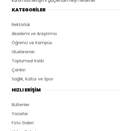
kurumsal iletişimi güçlendirmeyi hedefler.
KATEGORİLER
Rektörlük
Akademi ve Araştırma
Öğrenci ve Kampüs
Uluslararası
Toplumsal Katkı
Çankırı
Sağlık, Kültür ve Spor
HIZLI ERİŞİM
Bültenler
Yazarlar
Foto Galeri