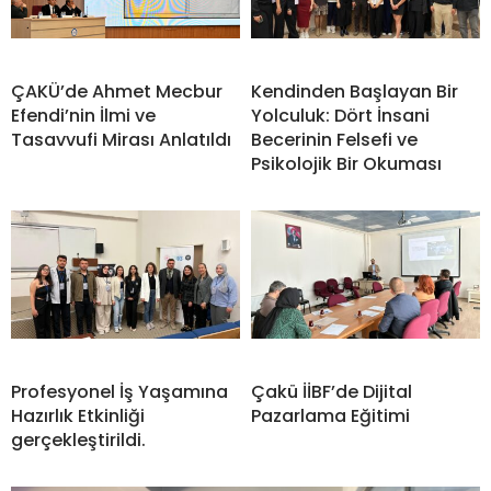
ÇAKÜ’de Ahmet Mecbur
Kendinden Başlayan Bir
Efendi’nin İlmi ve
Yolculuk: Dört İnsani
Tasavvufi Mirası Anlatıldı
Becerinin Felsefi ve
Psikolojik Bir Okuması
Profesyonel İş Yaşamına
Çakü İİBF’de Dijital
Hazırlık Etkinliği
Pazarlama Eğitimi
gerçekleştirildi.