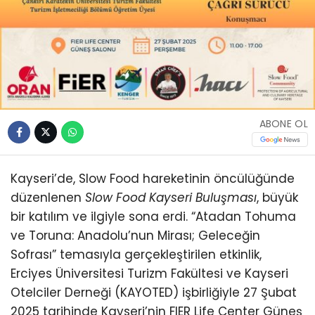
ABONE OL
Kayseri’de, Slow Food hareketinin öncülüğünde
düzenlenen
Slow Food Kayseri Buluşması
, büyük
bir katılım ve ilgiyle sona erdi. “Atadan Tohuma
ve Toruna: Anadolu’nun Mirası; Geleceğin
Sofrası” temasıyla gerçekleştirilen etkinlik,
Erciyes Üniversitesi Turizm Fakültesi ve Kayseri
Otelciler Derneği (KAYOTED) işbirliğiyle 27 Şubat
2025 tarihinde Kayseri’nin FIER Life Center Güneş