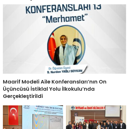
Maarif Modeli Aile Konferansları’nın On
Üçüncüsü İstiklal Yolu İlkokulu’nda
Gerçekleştirildi