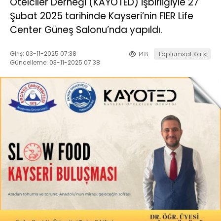
Otelciler Derneği (KAYOTED) işbirliğiyle 27
Şubat 2025 tarihinde Kayseri’nin FIER Life
Center Güneş Salonu’nda yapıldı.
Giriş: 03-11-2025 07:38
148
Toplumsal Katkı
Güncelleme: 03-11-2025 07:38