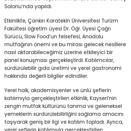
Salonu’nda yapıldı.
Etkinlikte, Çankırı Karatekin Üniversitesi Turizm
Fakültesi öğretim üyesi Dr. Öğr. Üyesi Çağrı
Sürücü, Slow Food’un felsefesi, Anadolu
mutfağının önemi ve bu mirası gelecek nesillere
nasıl aktarabileceğimiz üzerine etkileyici bir
panel konuşması gerçekleştirdi. Katılımcılar,
sürdürülebilir gıda üretimi ve yerel gastronomi
hakkında değerli bilgiler edindiler.
Yerel halk, akademisyenler ve ünlü şeflerin
katılımıyla gerçekleştirilen etkinlik, Kayseri’nin
zengin mutfak kültürünü tanıma ve geleneksel
yemeklerin sürdürülebilirliğini sağlama amacını
taşıyarak geniş bir ilgi ve katılım topladı. Ayrıca,
yerel şeflerin katılımıyla gerçekleştirilen