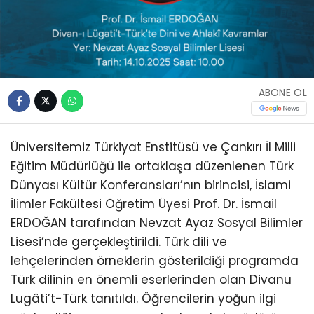
ABONE OL
Üniversitemiz Türkiyat Enstitüsü ve Çankırı İl Milli
Eğitim Müdürlüğü ile ortaklaşa düzenlenen Türk
Dünyası Kültür Konferansları’nın birincisi, İslami
İlimler Fakültesi Öğretim Üyesi Prof. Dr. İsmail
ERDOĞAN tarafından Nevzat Ayaz Sosyal Bilimler
Lisesi’nde gerçekleştirildi. Türk dili ve
lehçelerinden örneklerin gösterildiği programda
Türk dilinin en önemli eserlerinden olan Divanu
Lugâti’t-Türk tanıtıldı. Öğrencilerin yoğun ilgi