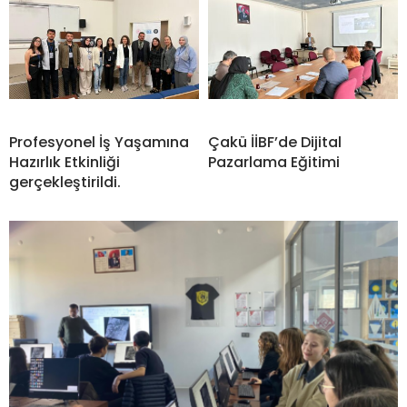
Profesyonel İş Yaşamına
Çakü İİBF’de Dijital
Hazırlık Etkinliği
Pazarlama Eğitimi
gerçekleştirildi.