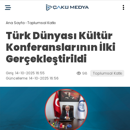
Ana Sayfa
›
Toplumsal Katkı
Türk Dünyası Kültür
Konferanslarının İlki
Gerçekleştirildi
Giriş: 14-10-2025 16:55
98
Toplumsal Katkı
Güncelleme: 14-10-2025 16:56