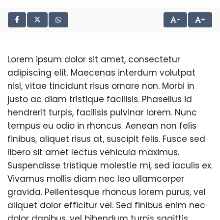
-
+
Lorem ipsum dolor sit amet, consectetur
adipiscing elit. Maecenas interdum volutpat
nisl, vitae tincidunt risus ornare non. Morbi in
justo ac diam tristique facilisis. Phasellus id
hendrerit turpis, facilisis pulvinar lorem. Nunc
tempus eu odio in rhoncus. Aenean non felis
finibus, aliquet risus at, suscipit felis. Fusce sed
libero sit amet lectus vehicula maximus.
Suspendisse tristique molestie mi, sed iaculis ex.
Vivamus mollis diam nec leo ullamcorper
gravida. Pellentesque rhoncus lorem purus, vel
aliquet dolor efficitur vel. Sed finibus enim nec
dolor dapibus, vel bibendum turpis sagittis.