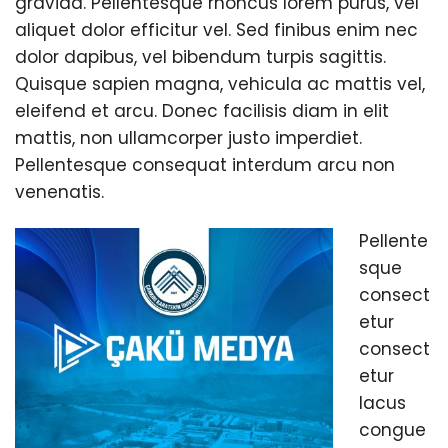
gravida. Pellentesque rhoncus lorem purus, vel
aliquet dolor efficitur vel. Sed finibus enim nec
dolor dapibus, vel bibendum turpis sagittis.
Quisque sapien magna, vehicula ac mattis vel,
eleifend et arcu. Donec facilisis diam in elit
mattis, non ullamcorper justo imperdiet.
Pellentesque consequat interdum arcu non
venenatis.
Pellente
sque
consect
etur
consect
etur
lacus
congue