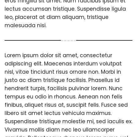
eros fringilla sit amet. Nam faucibus ipsum et
lectus accumsan tristique. Suspendisse ligula
leo, placerat at diam aliquam, tristique
malesuada nisi.
Lorem ipsum dolor sit amet, consectetur
adipiscing elit. Maecenas interdum volutpat
nisl, vitae tincidunt risus ornare non. Morbi in
justo ac diam tristique facilisis. Phasellus id
hendrerit turpis, facilisis pulvinar lorem. Nunc
tempus eu odio in rhoncus. Aenean non felis
finibus, aliquet risus at, suscipit felis. Fusce sed
libero sit amet lectus vehicula maximus.
Suspendisse tristique molestie mi, sed iaculis ex.
Vivamus mollis diam nec leo ullamcorper