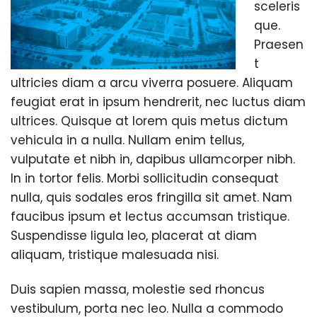
sceleris
que.
Praesen
t
ultricies diam a arcu viverra posuere. Aliquam
feugiat erat in ipsum hendrerit, nec luctus diam
ultrices. Quisque at lorem quis metus dictum
vehicula in a nulla. Nullam enim tellus,
vulputate et nibh in, dapibus ullamcorper nibh.
In in tortor felis. Morbi sollicitudin consequat
nulla, quis sodales eros fringilla sit amet. Nam
faucibus ipsum et lectus accumsan tristique.
Suspendisse ligula leo, placerat at diam
aliquam, tristique malesuada nisi.
Duis sapien massa, molestie sed rhoncus
vestibulum, porta nec leo. Nulla a commodo