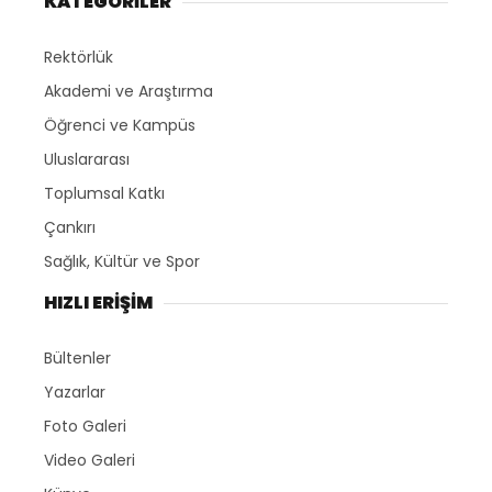
KATEGORİLER
Rektörlük
Akademi ve Araştırma
Öğrenci ve Kampüs
Uluslararası
Toplumsal Katkı
Çankırı
Sağlık, Kültür ve Spor
HIZLI ERİŞİM
Bültenler
Yazarlar
Foto Galeri
Video Galeri