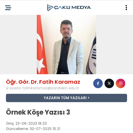
Öğr. Gör. Dr. Fatih Karamaz
e-posta:
fatihkaramaz@karatekin.edu.tr
YAZARIN TÜM YAZILARI
Örnek Köşe Yazısı 3
Giriş: 23-06-2023 18:20
Güncelleme: 30-07-2025 15:21