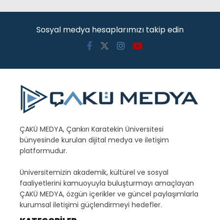
Sosyal medya hesaplarımızı takip edin
ÇAKÜ MEDYA, Çankırı Karatekin Üniversitesi
bünyesinde kurulan dijital medya ve iletişim
platformudur.
Üniversitemizin akademik, kültürel ve sosyal
faaliyetlerini kamuoyuyla buluşturmayı amaçlayan
ÇAKÜ MEDYA, özgün içerikler ve güncel paylaşımlarla
kurumsal iletişimi güçlendirmeyi hedefler.