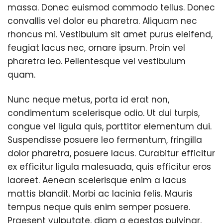
massa. Donec euismod commodo tellus. Donec
convallis vel dolor eu pharetra. Aliquam nec
rhoncus mi. Vestibulum sit amet purus eleifend,
feugiat lacus nec, ornare ipsum. Proin vel
pharetra leo. Pellentesque vel vestibulum
quam.
Nunc neque metus, porta id erat non,
condimentum scelerisque odio. Ut dui turpis,
congue vel ligula quis, porttitor elementum dui.
Suspendisse posuere leo fermentum, fringilla
dolor pharetra, posuere lacus. Curabitur efficitur
ex efficitur ligula malesuada, quis efficitur eros
laoreet. Aenean scelerisque enim a lacus
mattis blandit. Morbi ac lacinia felis. Mauris
tempus neque quis enim semper posuere.
Praesent vulputate, diam a egestas pulvinar,